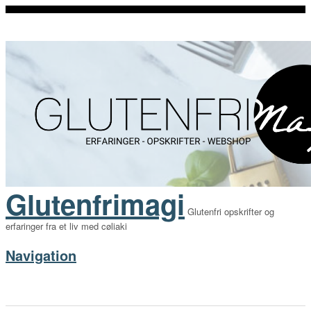
Glutenfrimagi
Glutenfri opskrifter og
erfaringer fra et liv med cøliaki
Navigation