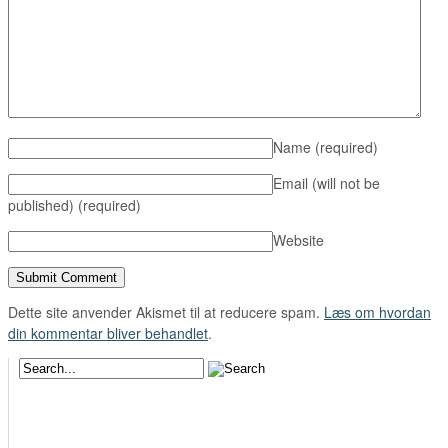
Name
(required)
Email (will not be
published)
(required)
Website
Dette site anvender Akismet til at reducere spam.
Læs om hvordan
din kommentar bliver behandlet
.