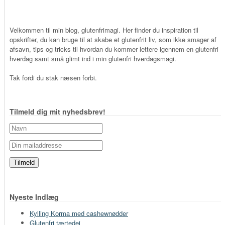
Velkommen til min blog, glutenfrimagi. Her finder du inspiration til
opskrifter, du kan bruge til at skabe et glutenfrit liv, som ikke smager af
afsavn, tips og tricks til hvordan du kommer lettere igennem en glutenfri
hverdag samt små glimt ind i min glutenfri hverdagsmagi.
Tak fordi du stak næsen forbi.
Tilmeld dig mit nyhedsbrev!
Nyeste Indlæg
Kylling Korma med cashewnødder
Glutenfri tærtedej