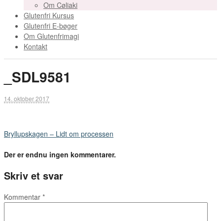
Om Cøliaki
Glutenfri Kursus
Glutenfri E-bøger
Om Glutenfrimagi
Kontakt
_SDL9581
14. oktober 2017
Bryllupskagen – Lidt om processen
Der er endnu ingen kommentarer.
Skriv et svar
Kommentar
*