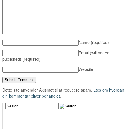
Name
(required)
Email (will not be
published)
(required)
Website
Dette site anvender Akismet til at reducere spam.
Læs om hvordan
din kommentar bliver behandlet
.