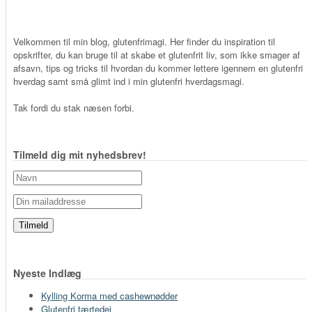
Velkommen til min blog, glutenfrimagi. Her finder du inspiration til
opskrifter, du kan bruge til at skabe et glutenfrit liv, som ikke smager af
afsavn, tips og tricks til hvordan du kommer lettere igennem en glutenfri
hverdag samt små glimt ind i min glutenfri hverdagsmagi.
Tak fordi du stak næsen forbi.
Tilmeld dig mit nyhedsbrev!
Nyeste Indlæg
Kylling Korma med cashewnødder
Glutenfri tærtedej