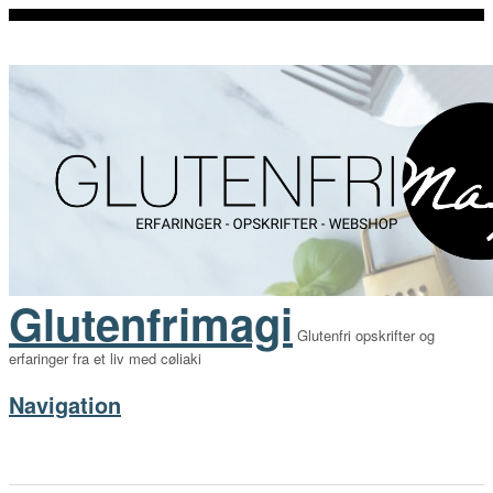
Glutenfrimagi
Glutenfri opskrifter og
erfaringer fra et liv med cøliaki
Navigation