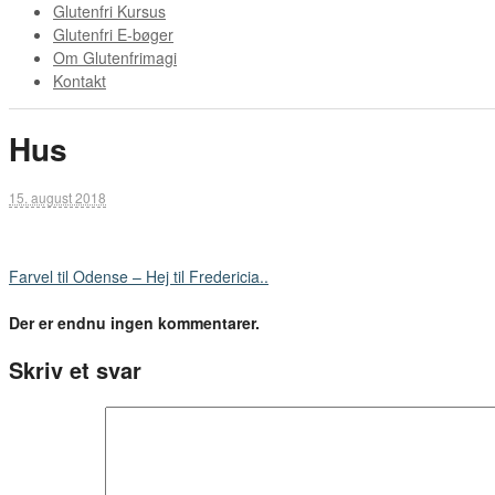
Glutenfri Kursus
Glutenfri E-bøger
Om Glutenfrimagi
Kontakt
Hus
15. august 2018
Farvel til Odense – Hej til Fredericia..
Der er endnu ingen kommentarer.
Skriv et svar