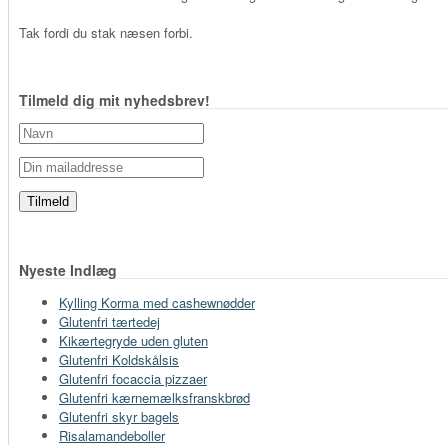
Tak fordi du stak næsen forbi.
Tilmeld dig mit nyhedsbrev!
Nyeste Indlæg
Kylling Korma med cashewnødder
Glutenfri tærtedej
Kikærtegryde uden gluten
Glutenfri Koldskålsis
Glutenfri focaccia pizzaer
Glutenfri kærnemælksfranskbrød
Glutenfri skyr bagels
Risalamandeboller