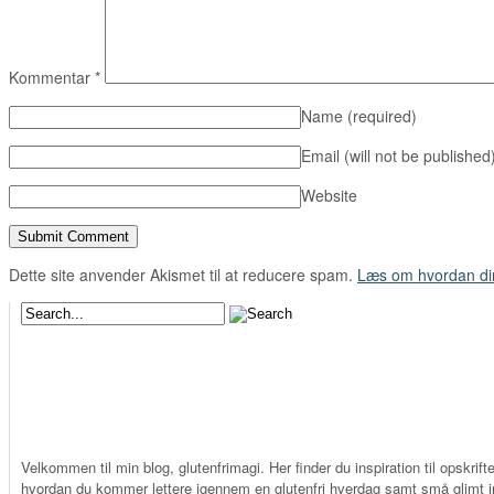
Kommentar
*
Name
(required)
Email (will not be published
Website
Dette site anvender Akismet til at reducere spam.
Læs om hvordan di
Velkommen til min blog, glutenfrimagi. Her finder du inspiration til opskrifte
hvordan du kommer lettere igennem en glutenfri hverdag samt små glimt in