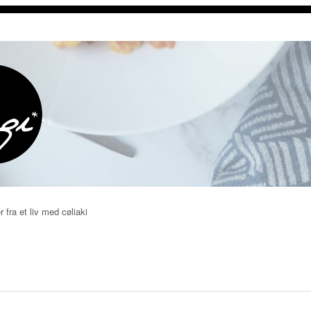
r fra et liv med cøliaki