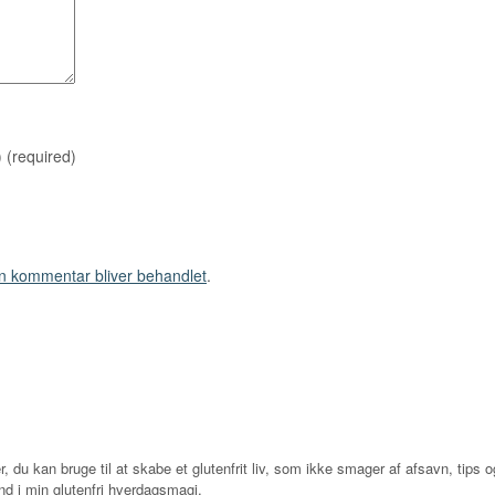
)
(required)
n kommentar bliver behandlet
.
r, du kan bruge til at skabe et glutenfrit liv, som ikke smager af afsavn, tips og
d i min glutenfri hverdagsmagi.