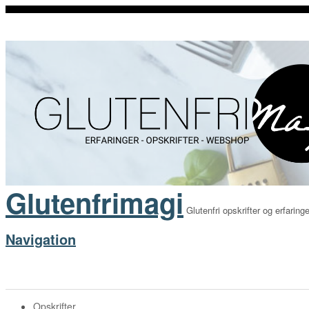
Glutenfrimagi
Glutenfri opskrifter og erfaringe
Navigation
Opskrifter