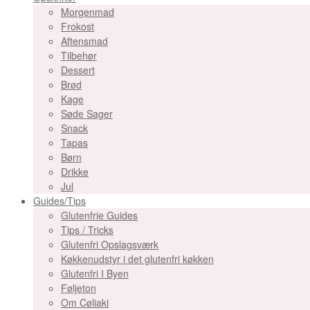
Morgenmad
Frokost
Aftensmad
Tilbehør
Dessert
Brød
Kage
Søde Sager
Snack
Tapas
Børn
Drikke
Jul
Guides/Tips
Glutenfrie Guides
Tips / Tricks
Glutenfri Opslagsværk
Køkkenudstyr i det glutenfri køkken
Glutenfri I Byen
Føljeton
Om Cøliaki