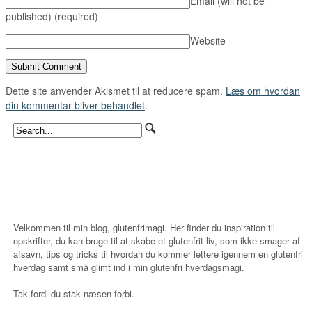
Email (will not be
published)
(required)
Website
Dette site anvender Akismet til at reducere spam.
Læs om hvordan
din kommentar bliver behandlet
.
Velkommen til min blog, glutenfrimagi. Her finder du inspiration til
opskrifter, du kan bruge til at skabe et glutenfrit liv, som ikke smager af
afsavn, tips og tricks til hvordan du kommer lettere igennem en glutenfri
hverdag samt små glimt ind i min glutenfri hverdagsmagi.
Tak fordi du stak næsen forbi.