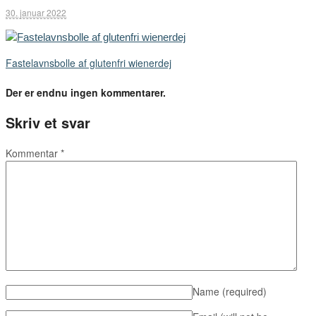
30. januar 2022
Fastelavnsbolle af glutenfri wienerdej
Der er endnu ingen kommentarer.
Skriv et svar
Kommentar
*
Name
(required)