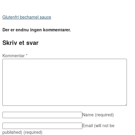
Glutenfri bechamel sauce
Der er endnu ingen kommentarer.
Skriv et svar
Kommentar
*
Name
(required)
Email (will not be
published)
(required)