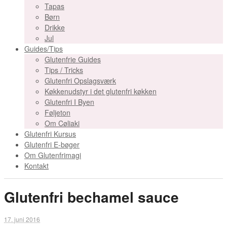
Tapas
Børn
Drikke
Jul
Guides/Tips
Glutenfrie Guides
Tips / Tricks
Glutenfri Opslagsværk
Køkkenudstyr i det glutenfri køkken
Glutenfri I Byen
Føljeton
Om Cøliaki
Glutenfri Kursus
Glutenfri E-bøger
Om Glutenfrimagi
Kontakt
Glutenfri bechamel sauce
17. juni 2016