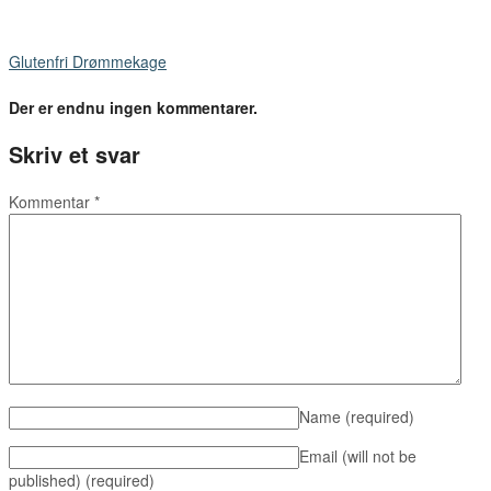
Glutenfri Drømmekage
Der er endnu ingen kommentarer.
Skriv et svar
Kommentar
*
Name
(required)
Email (will not be
published)
(required)