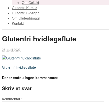
Om Cøliaki
Glutenfri Kursus
Glutenfri E-bøger
Om Glutenfrimagi
Kontakt
Glutenfri hvidløgsflute
25. april 2023
Glutenfri hvidløgsflute
Der er endnu ingen kommentarer.
Skriv et svar
Kommentar
*