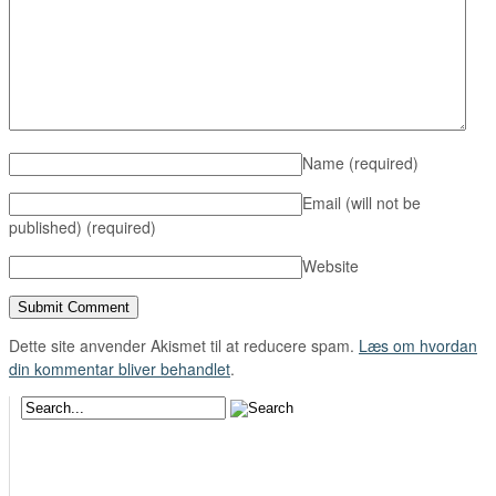
Name
(required)
Email (will not be
published)
(required)
Website
Dette site anvender Akismet til at reducere spam.
Læs om hvordan
din kommentar bliver behandlet
.