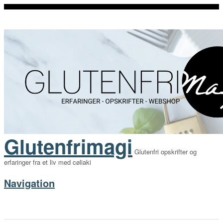
Glutenfrimagi
Glutenfri opskrifter og
erfaringer fra et liv med cøliaki
Navigation