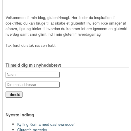
Velkommen til min blog, glutenfrimagi. Her finder du inspiration til
opskrifter, du kan bruge til at skabe et glutenfrit liv, som ikke smager af
afsavn, tips og tricks til hvordan du kommer lettere igennem en glutenfri
hverdag samt små glimt ind i min glutenfri hverdagsmagi.
Tak fordi du stak næsen forbi.
Tilmeld dig mit nyhedsbrev!
Nyeste Indlæg
Kylling Korma med cashewnødder
Glutenfri tærtedej