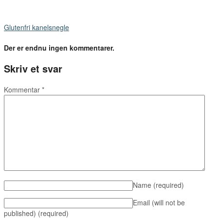
Glutenfri kanelsnegle
Der er endnu ingen kommentarer.
Skriv et svar
Kommentar
*
Name
(required)
Email (will not be
published)
(required)