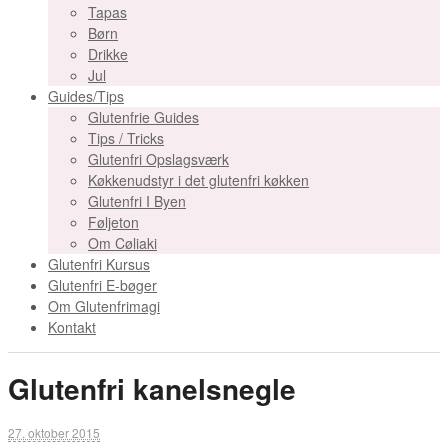
Tapas
Børn
Drikke
Jul
Guides/Tips
Glutenfrie Guides
Tips / Tricks
Glutenfri Opslagsværk
Køkkenudstyr i det glutenfri køkken
Glutenfri I Byen
Føljeton
Om Cøliaki
Glutenfri Kursus
Glutenfri E-bøger
Om Glutenfrimagi
Kontakt
Glutenfri kanelsnegle
27. oktober 2015