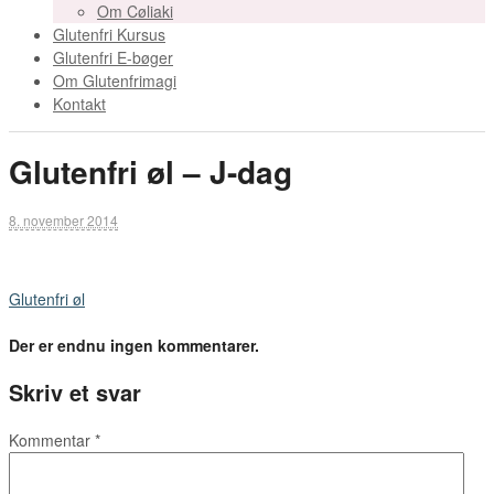
Om Cøliaki
Glutenfri Kursus
Glutenfri E-bøger
Om Glutenfrimagi
Kontakt
Glutenfri øl – J-dag
8. november 2014
Glutenfri øl
Der er endnu ingen kommentarer.
Skriv et svar
Kommentar
*