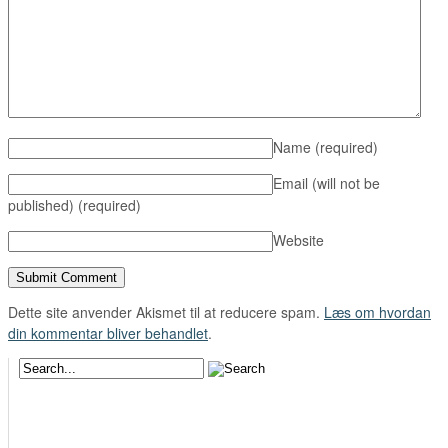
Name
(required)
Email (will not be
published)
(required)
Website
Dette site anvender Akismet til at reducere spam.
Læs om hvordan
din kommentar bliver behandlet
.