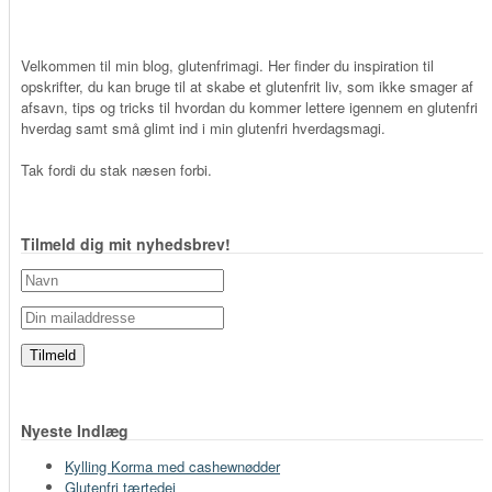
Velkommen til min blog, glutenfrimagi. Her finder du inspiration til
opskrifter, du kan bruge til at skabe et glutenfrit liv, som ikke smager af
afsavn, tips og tricks til hvordan du kommer lettere igennem en glutenfri
hverdag samt små glimt ind i min glutenfri hverdagsmagi.
Tak fordi du stak næsen forbi.
Tilmeld dig mit nyhedsbrev!
Nyeste Indlæg
Kylling Korma med cashewnødder
Glutenfri tærtedej