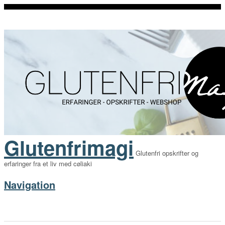
Glutenfrimagi
Glutenfri opskrifter og
erfaringer fra et liv med cøliaki
Navigation