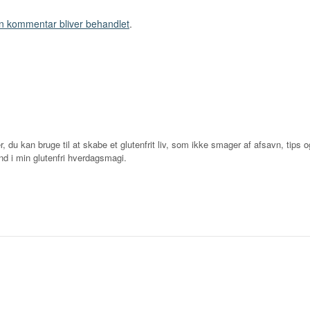
n kommentar bliver behandlet
.
r, du kan bruge til at skabe et glutenfrit liv, som ikke smager af afsavn, tips og
d i min glutenfri hverdagsmagi.