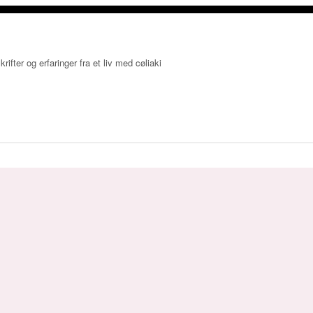
krifter og erfaringer fra et liv med cøliaki