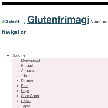
Glutenfrimagi
Glutenfri ops
Navigation
Opskrifter
Morgenmad
Frokost
Aftensmad
Tilbehør
Dessert
Brød
Kage
Søde Sager
Snack
Tapas