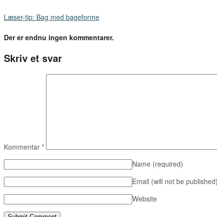
Læser-tip: Bag med bageforme
Der er endnu ingen kommentarer.
Skriv et svar
Kommentar
*
Name
(required)
Email (will not be published
Website