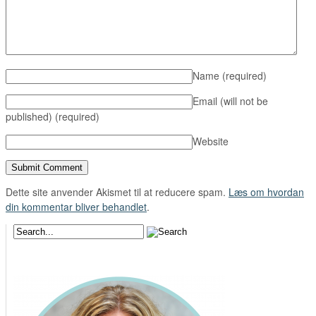
Name
(required)
Email (will not be
published)
(required)
Website
Dette site anvender Akismet til at reducere spam.
Læs om hvordan
din kommentar bliver behandlet
.