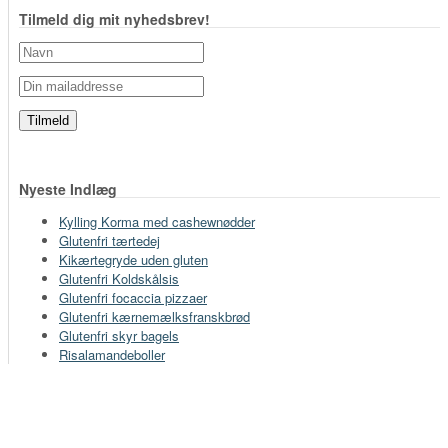
Tilmeld dig mit nyhedsbrev!
Nyeste Indlæg
Kylling Korma med cashewnødder
Glutenfri tærtedej
Kikærtegryde uden gluten
Glutenfri Koldskålsis
Glutenfri focaccia pizzaer
Glutenfri kærnemælksfranskbrød
Glutenfri skyr bagels
Risalamandeboller