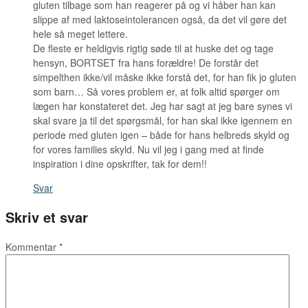
gluten tilbage som han reagerer på og vi håber han kan
slippe af med laktoseintolerancen også, da det vil gøre det
hele så meget lettere.
De fleste er heldigvis rigtig søde til at huske det og tage
hensyn, BORTSET fra hans forældre! De forstår det
simpelthen ikke/vil måske ikke forstå det, for han fik jo gluten
som barn… Så vores problem er, at folk altid spørger om
lægen har konstateret det. Jeg har sagt at jeg bare synes vi
skal svare ja til det spørgsmål, for han skal ikke igennem en
periode med gluten igen – både for hans helbreds skyld og
for vores families skyld. Nu vil jeg i gang med at finde
inspiration i dine opskrifter, tak for dem!!
Svar
Skriv et svar
Kommentar
*