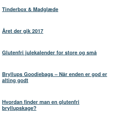
Tinderbox & Madglæde
Året der gik 2017
Glutenfri julekalender for store og små
Bryllups Goodiebags – Når enden er god er
alting godt
Hvordan finder man en glutenfri
bryllupskage?