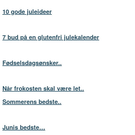
10 gode juleideer
7 bud på en glutenfri julekalender
Fødselsdagsønsker..
Når frokosten skal være let..
Sommerens bedste..
Junis bedste…