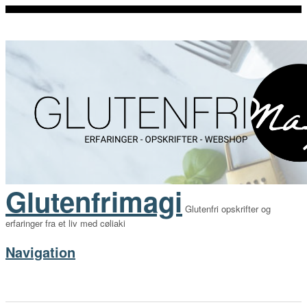
Glutenfrimagi
Glutenfri opskrifter og
erfaringer fra et liv med cøliaki
Navigation