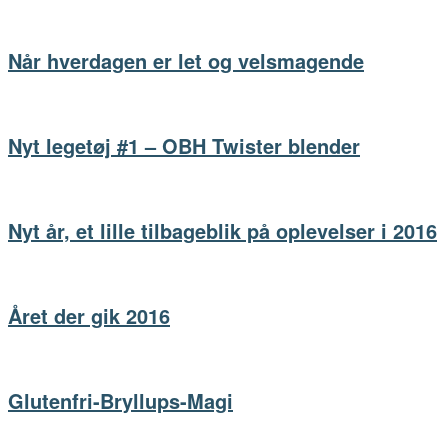
Når hverdagen er let og velsmagende
Nyt legetøj #1 – OBH Twister blender
Nyt år, et lille tilbageblik på oplevelser i 2016
Året der gik 2016
Glutenfri-Bryllups-Magi