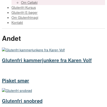
Om Cøliaki
Glutenfri Kursus
Glutenfri E-bøger
Om Glutenfrimagi
Kontakt
Andet
Glutenfri kammerjunkere fra Karen Volf
Pisket smør
Glutenfri snobrød