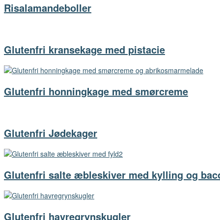
Risalamandeboller
Glutenfri kransekage med pistacie
Glutenfri honningkage med smørcreme
Glutenfri Jødekager
Glutenfri salte æbleskiver med kylling og bac
Glutenfri havregrynskugler