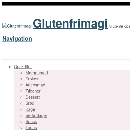
Glutenfrimagi
Glutenfri ops
Navigation
Opskrifter
Morgenmad
Frokost
Aftensmad
Tilbehør
Dessert
Brød
Kage
Søde Sager
Snack
Tapas