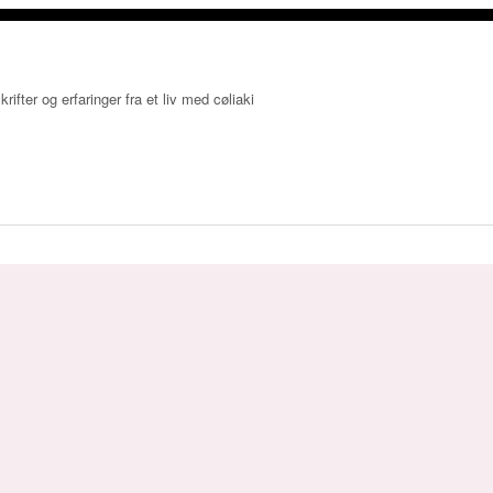
krifter og erfaringer fra et liv med cøliaki