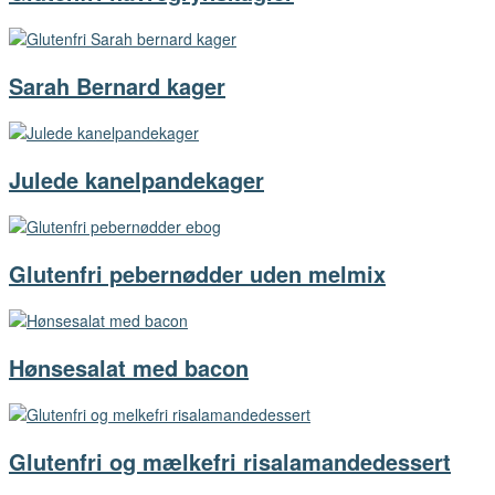
Sarah Bernard kager
Julede kanelpandekager
Glutenfri pebernødder uden melmix
Hønsesalat med bacon
Glutenfri og mælkefri risalamandedessert