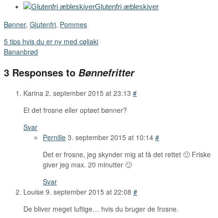
Glutenfri æbleskiver
Bønner
,
Glutenfri
,
Pommes
5 tips hvis du er ny med cøliaki
Bananbrød
3 Responses to
Bønnefritter
Karina
2. september 2015 at 23:13
#
Et det frosne eller optøet bønner?
Svar
Pernille
3. september 2015 at 10:14
#
Det er frosne, jeg skynder mig at få det rettet 🙂 Friske
giver jeg max. 20 minutter 🙂
Svar
Louise
9. september 2015 at 22:08
#
De bliver meget luftige… hvis du bruger de frosne.