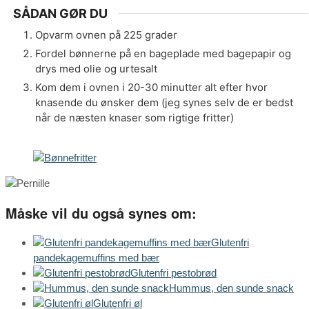
SÅDAN GØR DU
Opvarm ovnen på 225 grader
Fordel bønnerne på en bageplade med bagepapir og
drys med olie og urtesalt
Kom dem i ovnen i 20-30 minutter alt efter hvor
knasende du ønsker dem (jeg synes selv de er bedst
når de næsten knaser som rigtige fritter)
Måske vil du også synes om:
Glutenfri
pandekagemuffins med bær
Glutenfri pestobrød
Hummus, den sunde snack
Glutenfri øl