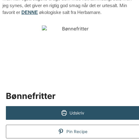
jeg synes, det giver en rigtig god smag når det er urtesalt. Min
favorit er
DENNE
økologiske salt fra Herbamare.
Bønnefritter
Udskriv
Pin Recipe