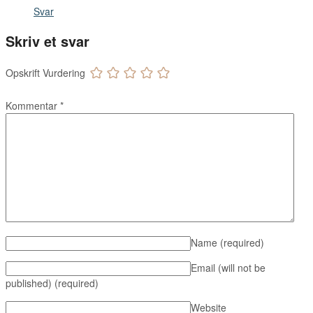
Svar
Skriv et svar
Opskrift Vurdering
Kommentar
*
Name
(required)
Email (will not be
published)
(required)
Website