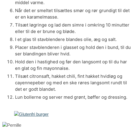
middel varme.
Når det er smeltet tilsættes smør og rør grundigt til det
er en karamelmasse.
Tilsæt løgringe og lad dem simre i omkring 10 minutter
eller til de er brune og bløde.
I et glas til stavblendere blandes olie, æg og salt.
Placer stavblenderen i glasset og hold den i bund, til du
ser blandingen bliver hvid.
Hold den i hastighed og før den langsomt op til du har
en glat og fin mayonnaise.
Tilsæt citronsaft, hakket chili, fint hakket hvidløg og
cayennepeber og med en ske røres langsomt rundt til
det er godt blandet.
Lun bollerne og server med grønt, bøffer og dressing.