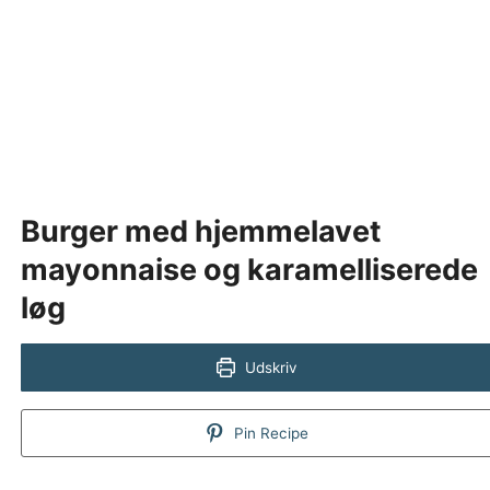
Burger med hjemmelavet
mayonnaise og karamelliserede
løg
Udskriv
Pin Recipe