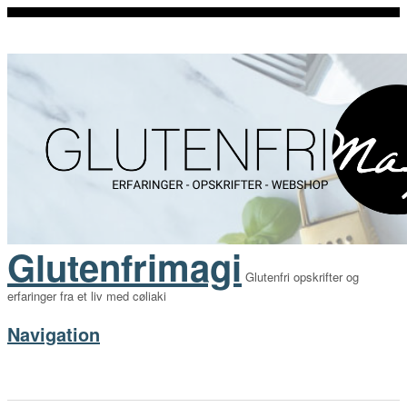
Glutenfrimagi
Glutenfri opskrifter og
erfaringer fra et liv med cøliaki
Navigation