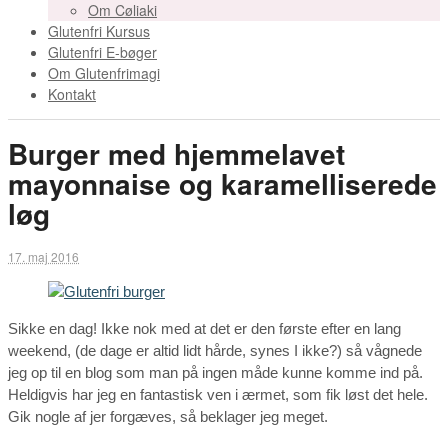
Om Cøliaki
Glutenfri Kursus
Glutenfri E-bøger
Om Glutenfrimagi
Kontakt
Burger med hjemmelavet
mayonnaise og karamelliserede
løg
17. maj 2016
Sikke en dag! Ikke nok med at det er den første efter en lang
weekend, (de dage er altid lidt hårde, synes I ikke?) så vågnede
jeg op til en blog som man på ingen måde kunne komme ind på.
Heldigvis har jeg en fantastisk ven i ærmet, som fik løst det hele.
Gik nogle af jer forgæves, så beklager jeg meget.