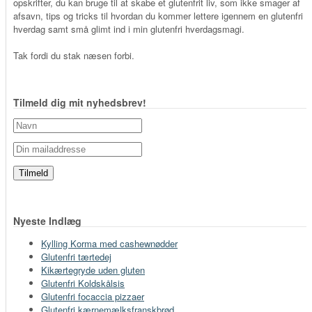
opskrifter, du kan bruge til at skabe et glutenfrit liv, som ikke smager af
afsavn, tips og tricks til hvordan du kommer lettere igennem en glutenfri
hverdag samt små glimt ind i min glutenfri hverdagsmagi.
Tak fordi du stak næsen forbi.
Tilmeld dig mit nyhedsbrev!
Nyeste Indlæg
Kylling Korma med cashewnødder
Glutenfri tærtedej
Kikærtegryde uden gluten
Glutenfri Koldskålsis
Glutenfri focaccia pizzaer
Glutenfri kærnemælksfranskbrød