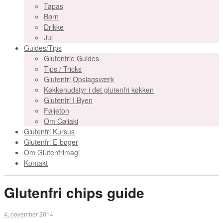
Tapas
Børn
Drikke
Jul
Guides/Tips
Glutenfrie Guides
Tips / Tricks
Glutenfri Opslagsværk
Køkkenudstyr i det glutenfri køkken
Glutenfri I Byen
Føljeton
Om Cøliaki
Glutenfri Kursus
Glutenfri E-bøger
Om Glutenfrimagi
Kontakt
Glutenfri chips guide
4. november 2014