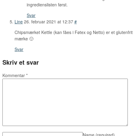
ingredienslisten først.
Svar
Line
26. februar 2021 at 12:37
#
Chipsmærket Kettle (kan fåes i Føtex og Netto) er et glutenfrit
mærke 🙂
Svar
Skriv et svar
Kommentar
*
Name
(required)