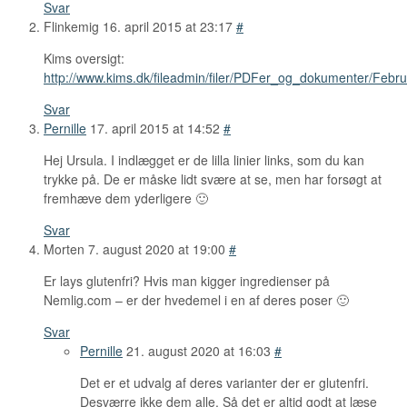
Svar
Flinkemig
16. april 2015 at 23:17
#
Kims oversigt:
http://www.kims.dk/fileadmin/filer/PDFer_og_dokumenter/Febr
Svar
Pernille
17. april 2015 at 14:52
#
Hej Ursula. I indlægget er de lilla linier links, som du kan
trykke på. De er måske lidt svære at se, men har forsøgt at
fremhæve dem yderligere 🙂
Svar
Morten
7. august 2020 at 19:00
#
Er lays glutenfri? Hvis man kigger ingredienser på
Nemlig.com – er der hvedemel i en af deres poser 🙂
Svar
Pernille
21. august 2020 at 16:03
#
Det er et udvalg af deres varianter der er glutenfri.
Desværre ikke dem alle. Så det er altid godt at læse