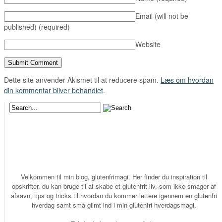
Email (will not be
published)
(required)
Website
Dette site anvender Akismet til at reducere spam.
Læs om hvordan
din kommentar bliver behandlet
.
Velkommen til min blog, glutenfrimagi. Her finder du inspiration til
opskrifter, du kan bruge til at skabe et glutenfrit liv, som ikke smager af
afsavn, tips og tricks til hvordan du kommer lettere igennem en glutenfri
hverdag samt små glimt ind i min glutenfri hverdagsmagi.