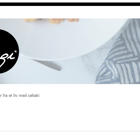
r fra et liv med cøliaki