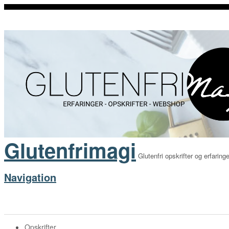
Glutenfrimagi
Glutenfri opskrifter og erfaringe
Navigation
Opskrifter