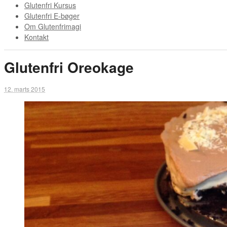
Glutenfri Kursus
Glutenfri E-bøger
Om Glutenfrimagi
Kontakt
Glutenfri Oreokage
12. marts 2015