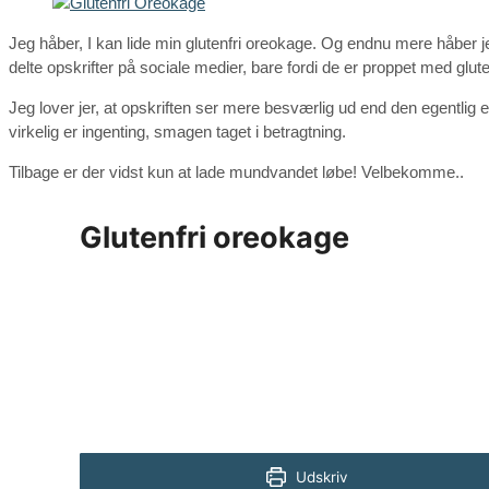
Jeg håber, I kan lide min glutenfri oreokage. Og endnu mere håber j
delte opskrifter på sociale medier, bare fordi de er proppet med glut
Jeg lover jer, at opskriften ser mere besværlig ud end den egentlig 
virkelig er ingenting, smagen taget i betragtning.
Tilbage er der vidst kun at lade mundvandet løbe! Velbekomme..
Glutenfri oreokage
Udskriv