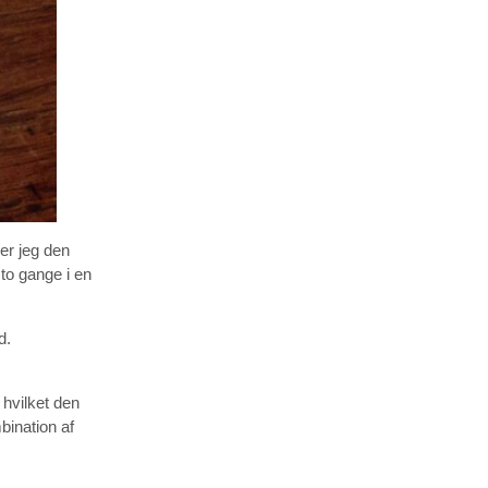
ver jeg den
to gange i en
d.
 hvilket den
bination af