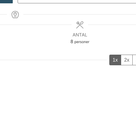
ANTAL
8
personer
1x
2x