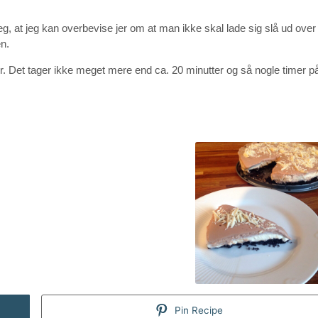
eg, at jeg kan overbevise jer om at man ikke skal lade sig slå ud ov
en.
er. Det tager ikke meget mere end ca. 20 minutter og så nogle timer på
Pin Recipe