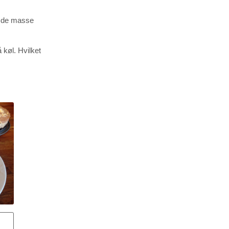
er de masse
 køl. Hvilket