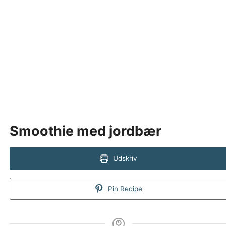
Smoothie med jordbær
Udskriv
Pin Recipe