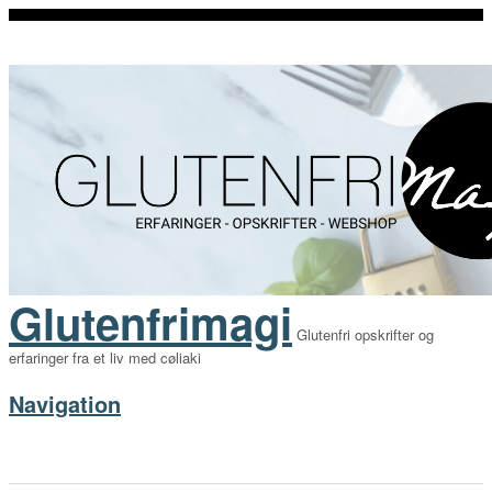
Glutenfrimagi
Glutenfri opskrifter og
erfaringer fra et liv med cøliaki
Navigation