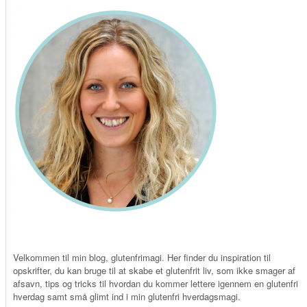
Velkommen til min blog, glutenfrimagi. Her finder du inspiration til
opskrifter, du kan bruge til at skabe et glutenfrit liv, som ikke smager af
afsavn, tips og tricks til hvordan du kommer lettere igennem en glutenfri
hverdag samt små glimt ind i min glutenfri hverdagsmagi.