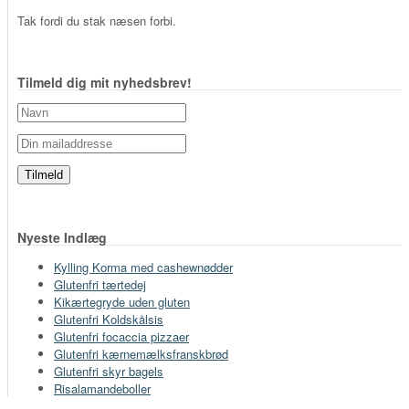
Tak fordi du stak næsen forbi.
Tilmeld dig mit nyhedsbrev!
Nyeste Indlæg
Kylling Korma med cashewnødder
Glutenfri tærtedej
Kikærtegryde uden gluten
Glutenfri Koldskålsis
Glutenfri focaccia pizzaer
Glutenfri kærnemælksfranskbrød
Glutenfri skyr bagels
Risalamandeboller