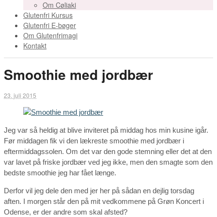
Om Cøliaki
Glutenfri Kursus
Glutenfri E-bøger
Om Glutenfrimagi
Kontakt
Smoothie med jordbær
23. juli 2015
Jeg var så heldig at blive inviteret på middag hos min kusine igår.
Før middagen fik vi den lækreste smoothie med jordbær i
eftermiddagssolen. Om det var den gode stemning eller det at den
var lavet på friske jordbær ved jeg ikke, men den smagte som den
bedste smoothie jeg har fået længe.
Derfor vil jeg dele den med jer her på sådan en dejlig torsdag
aften. I morgen står den på mit vedkommene på Grøn Koncert i
Odense, er der andre som skal afsted?