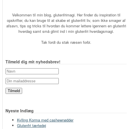
Velkommen til min blog, glutenfrimagi. Her finder du inspiration til
opskrifter, du kan bruge til at skabe et glutenfrit liv, som ikke smager af
afsavn, tips og tricks til hvordan du kommer lettere igennem en glutenfri
hverdag samt små glimt ind i min glutenfri hverdagsmagi.
Tak fordi du stak næsen forbi.
Tilmeld dig mit nyhedsbrev!
Nyeste Indlæg
Kylling Korma med cashewnødder
Glutenfri tærtedej