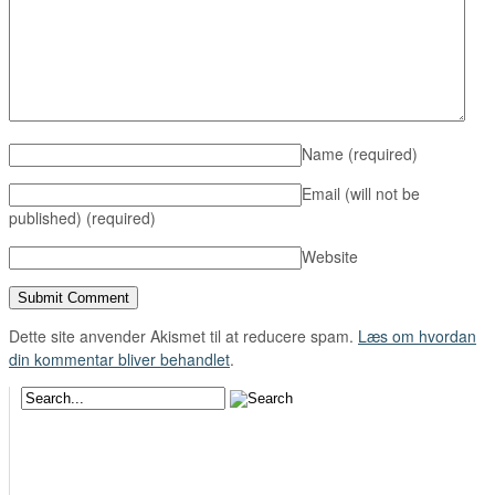
Name
(required)
Email (will not be
published)
(required)
Website
Dette site anvender Akismet til at reducere spam.
Læs om hvordan
din kommentar bliver behandlet
.