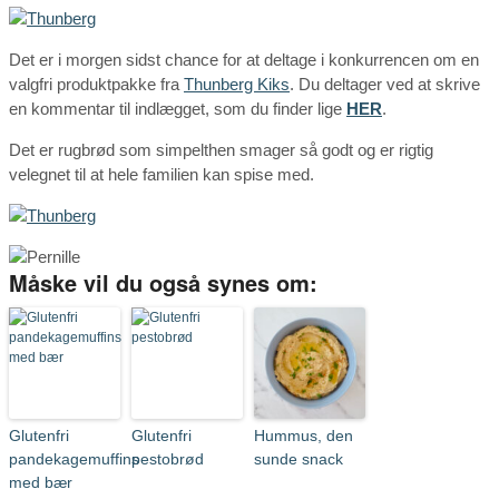
Det er i morgen sidst chance for at deltage i konkurrencen om en
valgfri produktpakke fra
Thunberg Kiks
. Du deltager ved at skrive
en kommentar til indlægget, som du finder lige
HER
.
Det er rugbrød som simpelthen smager så godt og er rigtig
velegnet til at hele familien kan spise med.
Måske vil du også synes om:
Glutenfri
Glutenfri
Hummus, den
pandekagemuffins
pestobrød
sunde snack
med bær