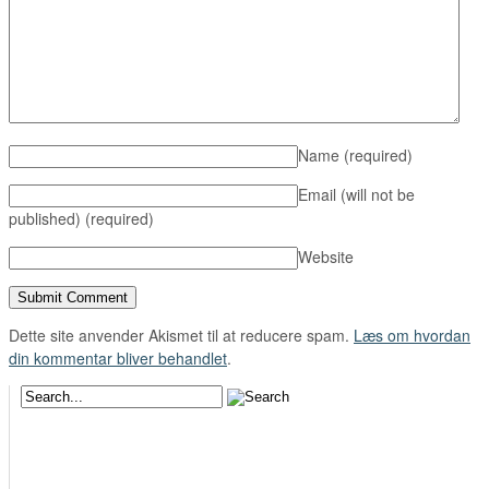
Name
(required)
Email (will not be
published)
(required)
Website
Dette site anvender Akismet til at reducere spam.
Læs om hvordan
din kommentar bliver behandlet
.