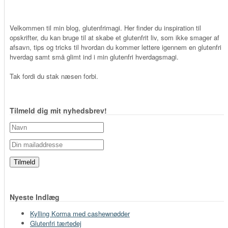
Velkommen til min blog, glutenfrimagi. Her finder du inspiration til
opskrifter, du kan bruge til at skabe et glutenfrit liv, som ikke smager af
afsavn, tips og tricks til hvordan du kommer lettere igennem en glutenfri
hverdag samt små glimt ind i min glutenfri hverdagsmagi.
Tak fordi du stak næsen forbi.
Tilmeld dig mit nyhedsbrev!
Nyeste Indlæg
Kylling Korma med cashewnødder
Glutenfri tærtedej