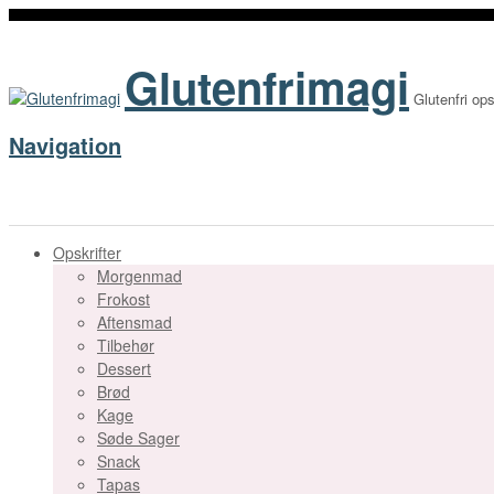
Glutenfrimagi
Glutenfri ops
Navigation
Opskrifter
Morgenmad
Frokost
Aftensmad
Tilbehør
Dessert
Brød
Kage
Søde Sager
Snack
Tapas