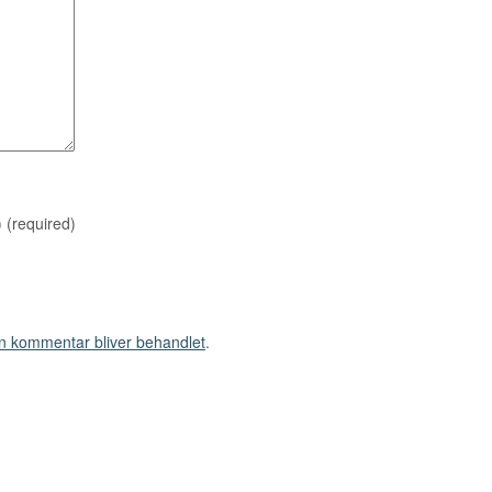
)
(required)
n kommentar bliver behandlet
.