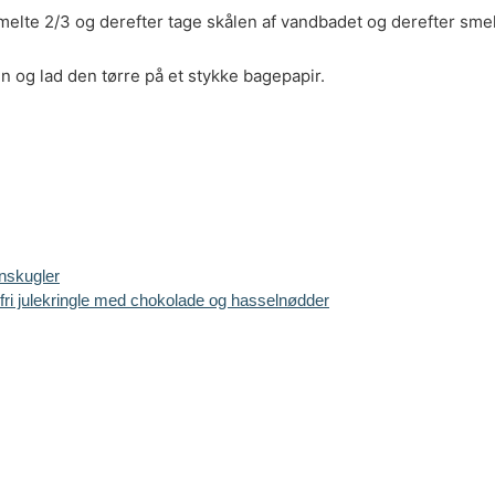
melte 2/3 og derefter tage skålen af vandbadet og derefter sme
 og lad den tørre på et stykke bagepapir.
ynskugler
fri julekringle med chokolade og hasselnødder