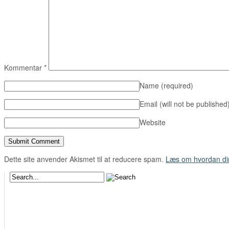
Kommentar
*
Name
(required)
Email (will not be published
Website
Dette site anvender Akismet til at reducere spam.
Læs om hvordan di