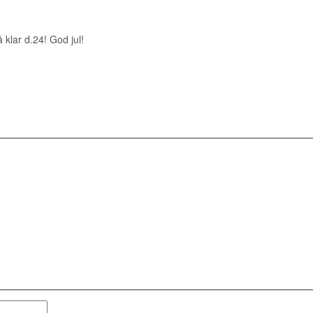
 klar d.24! God jul!