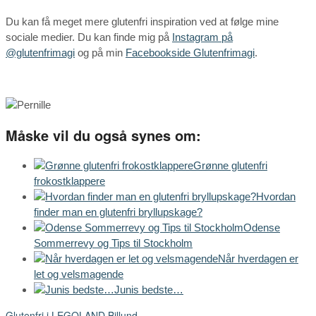
Du kan få meget mere glutenfri inspiration ved at følge mine
sociale medier. Du kan finde mig på
Instagram på
@glutenfrimagi
og på min
Facebookside Glutenfrimagi
.
Måske vil du også synes om:
Grønne glutenfri
frokostklappere
Hvordan
finder man en glutenfri bryllupskage?
Odense
Sommerrevy og Tips til Stockholm
Når hverdagen er
let og velsmagende
Junis bedste…
Glutenfri i LEGOLAND Billund