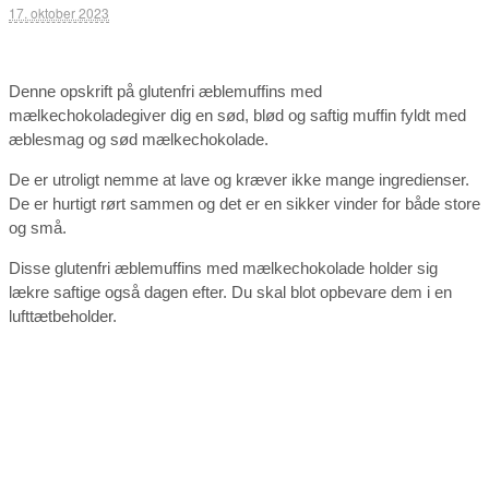
17. oktober 2023
Denne opskrift på glutenfri æblemuffins med
mælkechokoladegiver dig en sød, blød og saftig muffin fyldt med
æblesmag og sød mælkechokolade.
De er utroligt nemme at lave og kræver ikke mange ingredienser.
De er hurtigt rørt sammen og det er en sikker vinder for både store
og små.
Disse glutenfri æblemuffins med mælkechokolade holder sig
lækre saftige også dagen efter. Du skal blot opbevare dem i en
lufttætbeholder.