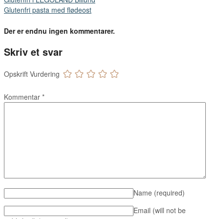
Glutenfri pasta med flødeost
Der er endnu ingen kommentarer.
Skriv et svar
Opskrift Vurdering
Kommentar
*
Name
(required)
Email (will not be