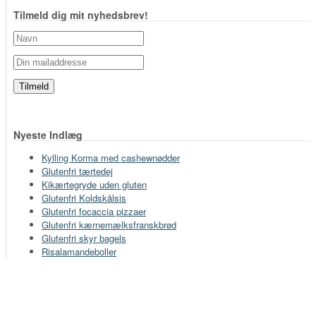
Tilmeld dig mit nyhedsbrev!
Nyeste Indlæg
Kylling Korma med cashewnødder
Glutenfri tærtedej
Kikærtegryde uden gluten
Glutenfri Koldskålsis
Glutenfri focaccia pizzaer
Glutenfri kærnemælksfranskbrød
Glutenfri skyr bagels
Risalamandeboller