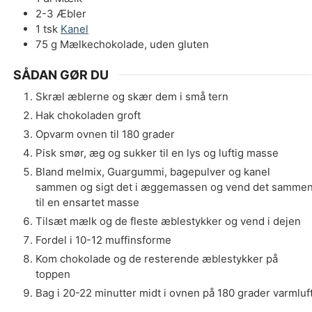
2-3
Æbler
1
tsk
Kanel
75
g
Mælkechokolade, uden gluten
SÅDAN GØR DU
Skræl æblerne og skær dem i små tern
Hak chokoladen groft
Opvarm ovnen til 180 grader
Pisk smør, æg og sukker til en lys og luftig masse
Bland melmix, Guargummi, bagepulver og kanel
sammen og sigt det i æggemassen og vend det samme
til en ensartet masse
Tilsæt mælk og de fleste æblestykker og vend i dejen
Fordel i 10-12 muffinsforme
Kom chokolade og de resterende æblestykker på
toppen
Bag i 20-22 minutter midt i ovnen på 180 grader varmluf