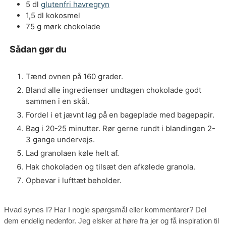
5
dl
glutenfri havregryn
1,5
dl
kokosmel
75
g
mørk chokolade
Sådan gør du
Tænd ovnen på 160 grader.
Bland alle ingredienser undtagen chokolade godt
sammen i en skål.
Fordel i et jævnt lag på en bageplade med bagepapir.
Bag i 20-25 minutter. Rør gerne rundt i blandingen 2-
3 gange undervejs.
Lad granolaen køle helt af.
Hak chokoladen og tilsæt den afkølede granola.
Opbevar i lufttæt beholder.
Hvad synes I? Har I nogle spørgsmål eller kommentarer? Del
dem endelig nedenfor. Jeg elsker at høre fra jer og få inspiration til