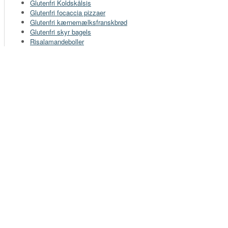
Glutenfri Koldskålsis
Glutenfri focaccia pizzaer
Glutenfri kærnemælksfranskbrød
Glutenfri skyr bagels
Risalamandeboller