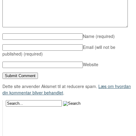
Name
(required)
Email (will not be
published)
(required)
Website
Dette site anvender Akismet til at reducere spam.
Læs om hvordan
din kommentar bliver behandlet
.