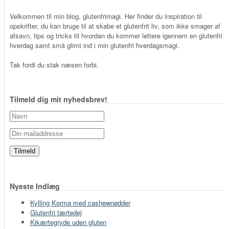
Velkommen til min blog, glutenfrimagi. Her finder du inspiration til
opskrifter, du kan bruge til at skabe et glutenfrit liv, som ikke smager af
afsavn, tips og tricks til hvordan du kommer lettere igennem en glutenfri
hverdag samt små glimt ind i min glutenfri hverdagsmagi.
Tak fordi du stak næsen forbi.
Tilmeld dig mit nyhedsbrev!
Nyeste Indlæg
Kylling Korma med cashewnødder
Glutenfri tærtedej
Kikærtegryde uden gluten