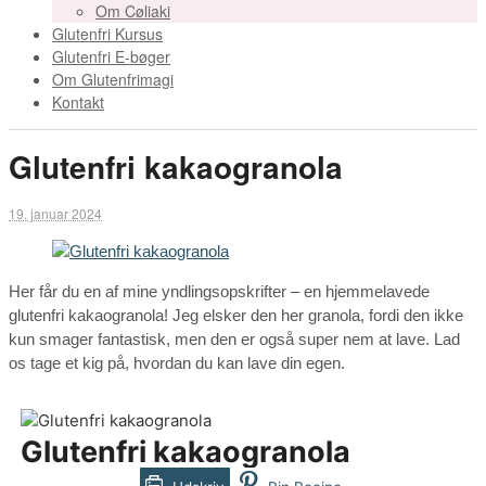
Om Cøliaki
Glutenfri Kursus
Glutenfri E-bøger
Om Glutenfrimagi
Kontakt
Glutenfri kakaogranola
19. januar 2024
Her får du en af mine yndlingsopskrifter – en hjemmelavede
glutenfri kakaogranola! Jeg elsker den her granola, fordi den ikke
kun smager fantastisk, men den er også super nem at lave. Lad
os tage et kig på, hvordan du kan lave din egen.
Glutenfri kakaogranola