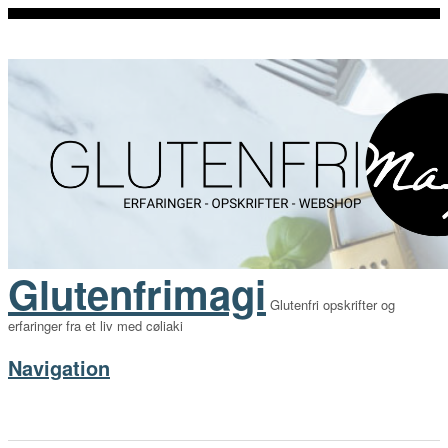
Glutenfrimagi
Glutenfri opskrifter og
erfaringer fra et liv med cøliaki
Navigation