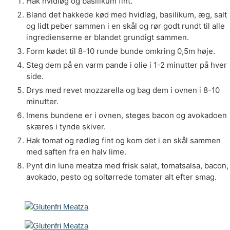
Hak hvidløg og basilikum fint.
Bland det hakkede kød med hvidløg, basilikum, æg, salt
og lidt peber sammen i en skål og rør godt rundt til alle
ingredienserne er blandet grundigt sammen.
Form kødet til 8-10 runde bunde omkring 0,5m høje.
Steg dem på en varm pande i olie i 1-2 minutter på hver
side.
Drys med revet mozzarella og bag dem i ovnen i 8-10
minutter.
Imens bundene er i ovnen, steges bacon og avokadoen
skæres i tynde skiver.
Hak tomat og rødløg fint og kom det i en skål sammen
med saften fra en halv lime.
Pynt din lune meatza med frisk salat, tomatsalsa, bacon,
avokado, pesto og soltørrede tomater alt efter smag.