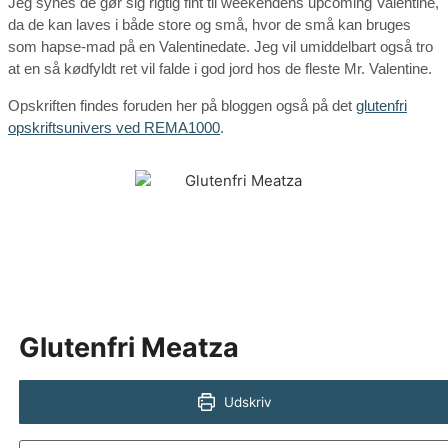
Jeg synes de gør sig rigtig fint til weekendens upcoming Valentine,
da de kan laves i både store og små, hvor de små kan bruges
som hapse-mad på en Valentinedate. Jeg vil umiddelbart også tro
at en så kødfyldt ret vil falde i god jord hos de fleste Mr. Valentine.
Opskriften findes foruden her på bloggen også på det
glutenfri
opskriftsunivers ved REMA1000
.
Glutenfri Meatza
Udskriv