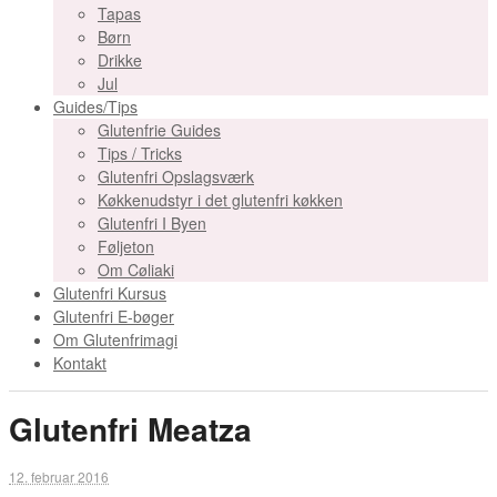
Tapas
Børn
Drikke
Jul
Guides/Tips
Glutenfrie Guides
Tips / Tricks
Glutenfri Opslagsværk
Køkkenudstyr i det glutenfri køkken
Glutenfri I Byen
Føljeton
Om Cøliaki
Glutenfri Kursus
Glutenfri E-bøger
Om Glutenfrimagi
Kontakt
Glutenfri Meatza
12. februar 2016