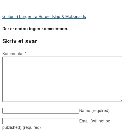
Glutenfri burger fra Burger King & McDonalds
Der er endnu ingen kommentarer.
Skriv et svar
Kommentar
*
Name
(required)
Email (will not be
published)
(required)