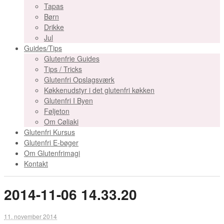
Tapas
Børn
Drikke
Jul
Guides/Tips
Glutenfrie Guides
Tips / Tricks
Glutenfri Opslagsværk
Køkkenudstyr i det glutenfri køkken
Glutenfri I Byen
Føljeton
Om Cøliaki
Glutenfri Kursus
Glutenfri E-bøger
Om Glutenfrimagi
Kontakt
2014-11-06 14.33.20
11. november 2014