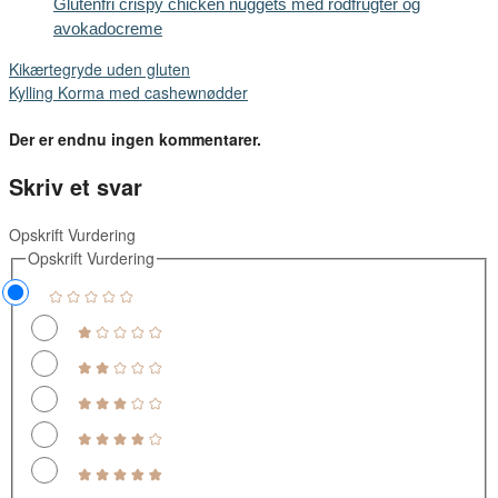
Glutenfri crispy chicken nuggets med rodfrugter og
avokadocreme
Kikærtegryde uden gluten
Kylling Korma med cashewnødder
Der er endnu ingen kommentarer.
Skriv et svar
Opskrift Vurdering
Opskrift Vurdering