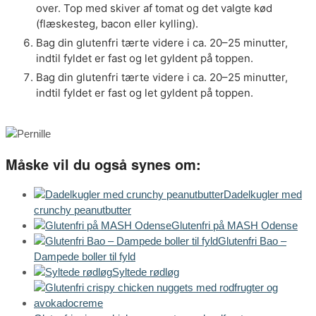
over. Top med skiver af tomat og det valgte kød
(flæskesteg, bacon eller kylling).
Bag din glutenfri tærte videre i ca. 20–25 minutter,
indtil fyldet er fast og let gyldent på toppen.
Bag din glutenfri tærte videre i ca. 20–25 minutter,
indtil fyldet er fast og let gyldent på toppen.
Måske vil du også synes om:
Dadelkugler med
crunchy peanutbutter
Glutenfri på MASH Odense
Glutenfri Bao –
Dampede boller til fyld
Syltede rødløg