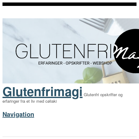
Glutenfrimagi
Glutenfri opskrifter og
erfaringer fra et liv med cøliaki
Navigation