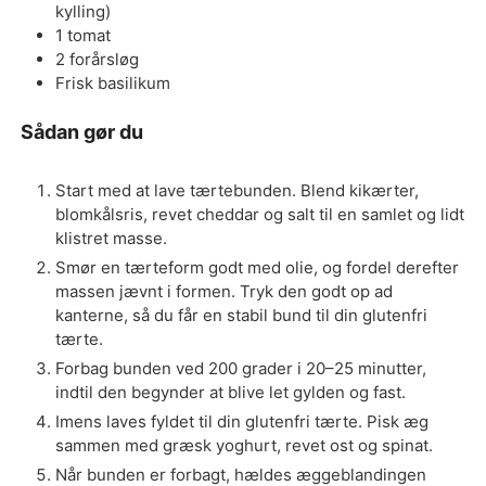
kylling)
1
tomat
2
forårsløg
Frisk basilikum
Sådan gør du
Start med at lave tærtebunden. Blend kikærter,
blomkålsris, revet cheddar og salt til en samlet og lidt
klistret masse.
Smør en tærteform godt med olie, og fordel derefter
massen jævnt i formen. Tryk den godt op ad
kanterne, så du får en stabil bund til din glutenfri
tærte.
Forbag bunden ved 200 grader i 20–25 minutter,
indtil den begynder at blive let gylden og fast.
Imens laves fyldet til din glutenfri tærte. Pisk æg
sammen med græsk yoghurt, revet ost og spinat.
Når bunden er forbagt, hældes æggeblandingen