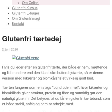
Om Cøliaki
Glutenfri Kursus
Glutenfri E-bøger
Om Glutenfrimagi
Kontakt
Glutenfri tærtedej
2. juni 2026
Hvis du leder efter en glutenfri tærte, der både er nem, mættende
og lidt sundere end den klassiske butterdejstærte, så er denne
version med kikærter og blomkålsris et virkelig godt bud.
Tærten fungerer som en slags “bund uden mel”, hvor kikærter og
blomkålsris giver struktur, protein og fibre og samtidig gør den
naturligt glutenfri. Det betyder, at du får en glutenfri tærtebund, som
er både stabil, saftig og nem at arbejde med.