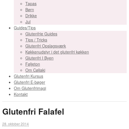
Tapas
Børn
Drikke
Jul
Guides/Tips
Glutenfrie Guides
Tips / Tricks
Glutenfri Opslagsværk
Køkkenudstyr i det glutenfri køkken
Glutenfri I Byen
Føljeton
Om Cøliaki
Glutenfri Kursus
Glutenfri E-bøger
Om Glutenfrimagi
Kontakt
Glutenfri Falafel
28. oktober 2014