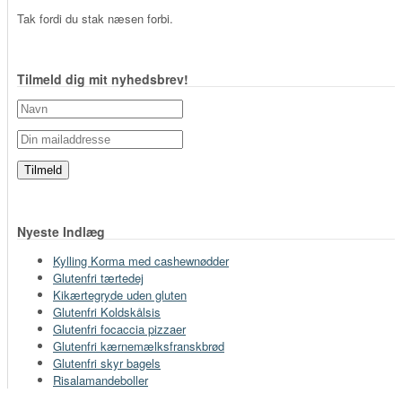
Tak fordi du stak næsen forbi.
Tilmeld dig mit nyhedsbrev!
Nyeste Indlæg
Kylling Korma med cashewnødder
Glutenfri tærtedej
Kikærtegryde uden gluten
Glutenfri Koldskålsis
Glutenfri focaccia pizzaer
Glutenfri kærnemælksfranskbrød
Glutenfri skyr bagels
Risalamandeboller