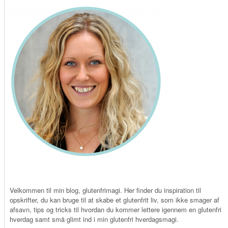
Velkommen til min blog, glutenfrimagi. Her finder du inspiration til
opskrifter, du kan bruge til at skabe et glutenfrit liv, som ikke smager af
afsavn, tips og tricks til hvordan du kommer lettere igennem en glutenfri
hverdag samt små glimt ind i min glutenfri hverdagsmagi.