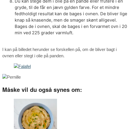
Du kan stege dem i olie på en pande eller frutere i en
gryde, til de får en jævn gylden farve. For et mindre
fedtholdigt resultat kan de bages i ovnen. De bliver lige
knap så knasende, men de smager skønt alligevel.
Bages de i ovnen, skal de bages i en forvarmet ovn i 20
min ved 225 grader varmluft.
I kan på billedet herunder se forskellen på, om de bliver bagt i
ovnen eller stegt i olie på panden.
Måske vil du også synes om: