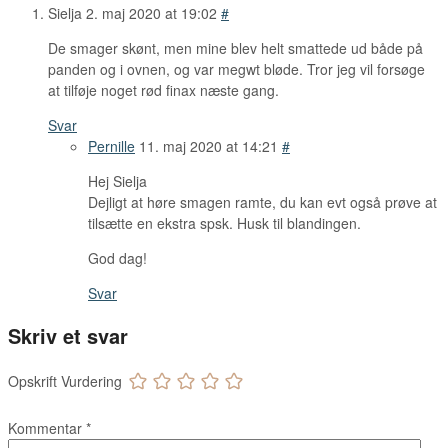
Sielja
2. maj 2020 at 19:02
#
De smager skønt, men mine blev helt smattede ud både på
panden og i ovnen, og var megwt bløde. Tror jeg vil forsøge
at tilføje noget rød finax næste gang.
Svar
Pernille
11. maj 2020 at 14:21
#
Hej Sielja
Dejligt at høre smagen ramte, du kan evt også prøve at
tilsætte en ekstra spsk. Husk til blandingen.
God dag!
Svar
Skriv et svar
Opskrift Vurdering
Kommentar
*