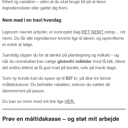
frihed og variation – uden at du skal bruge tid på at læse
ingredienslister eller gætte dig frem.
Nem mad i en travl hverdag
Ligesom navnet antyder, er konceptet bag
RET NEMT
netop… ret
nemt. Du får alle ingredienser leveret lige til døren, og opskrifterne
er enkle at følge.
Samtidig slipper du for at tænke på planlægning og indkøb – og
når du ovenikøbet kan vælge
glutenfri måltider
med få klik, bliver
det endnu lettere at få god mad på bordet, selv på travle dage.
Som ny kunde kan du spare op til
837
kr. på dine tre første
måltidskasser. Du beholder rabatten, selvom du sætter dit
abonnement på pause.
Du kan se mere med mit link lige
HER.
Prøv en måltidskasse – og støt mit arbejde