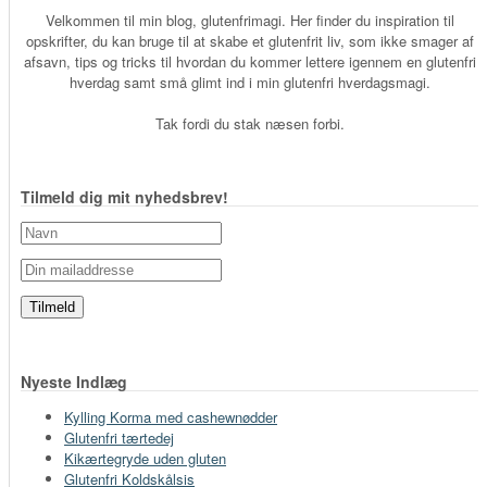
Velkommen til min blog, glutenfrimagi. Her finder du inspiration til
opskrifter, du kan bruge til at skabe et glutenfrit liv, som ikke smager af
afsavn, tips og tricks til hvordan du kommer lettere igennem en glutenfri
hverdag samt små glimt ind i min glutenfri hverdagsmagi.
Tak fordi du stak næsen forbi.
Tilmeld dig mit nyhedsbrev!
Nyeste Indlæg
Kylling Korma med cashewnødder
Glutenfri tærtedej
Kikærtegryde uden gluten
Glutenfri Koldskålsis