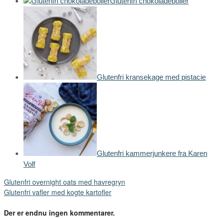
Glutenfri chokoladeboller
Glutenfri kransekage med pistacie
Glutenfri kammerjunkere fra Karen
Volf
Glutenfri overnight oats med havregryn
Glutenfri vafler med kogte kartofler
Der er endnu ingen kommentarer.