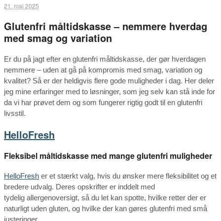
21. maj 2025
Glutenfri måltidskasse – nemmere hverdag
med smag og variation
Er du på jagt efter en glutenfri måltidskasse, der gør hverdagen
nemmere – uden at gå på kompromis med smag, variation og
kvalitet? Så er der heldigvis flere gode muligheder i dag. Her deler
jeg mine erfaringer med to løsninger, som jeg selv kan stå inde for
da vi har prøvet dem og som fungerer rigtig godt til en glutenfri
livsstil.
HelloFresh
Fleksibel måltidskasse med mange glutenfri muligheder
HelloFresh
er et stærkt valg, hvis du ønsker mere fleksibilitet og et
bredere udvalg. Deres opskrifter er inddelt med
tydelig allergenoversigt, så du let kan spotte, hvilke retter der er
naturligt uden gluten, og hvilke der kan gøres glutenfri med små
justeringer.