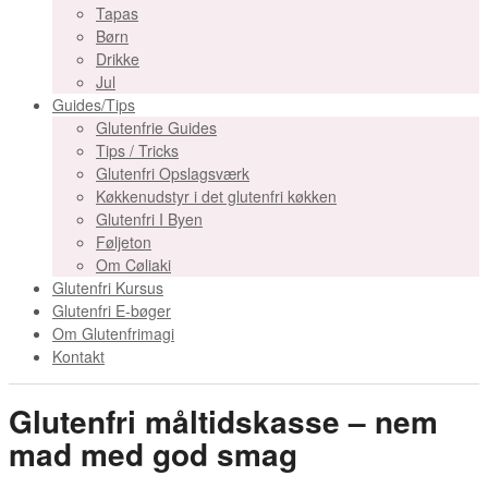
Tapas
Børn
Drikke
Jul
Guides/Tips
Glutenfrie Guides
Tips / Tricks
Glutenfri Opslagsværk
Køkkenudstyr i det glutenfri køkken
Glutenfri I Byen
Føljeton
Om Cøliaki
Glutenfri Kursus
Glutenfri E-bøger
Om Glutenfrimagi
Kontakt
Glutenfri måltidskasse – nem
mad med god smag