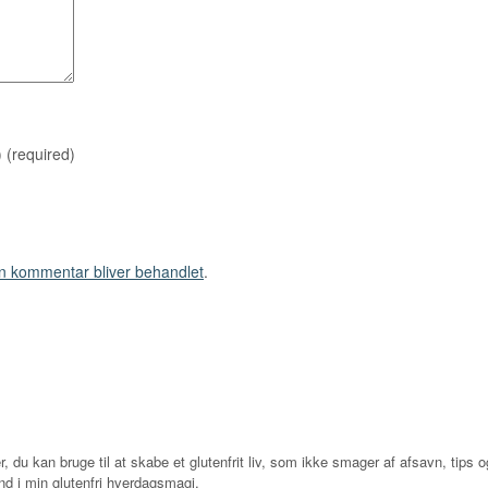
)
(required)
n kommentar bliver behandlet
.
r, du kan bruge til at skabe et glutenfrit liv, som ikke smager af afsavn, tips og
d i min glutenfri hverdagsmagi.