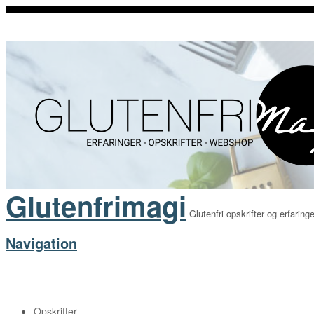
Glutenfrimagi
Glutenfri opskrifter og erfaringe
Navigation
Opskrifter