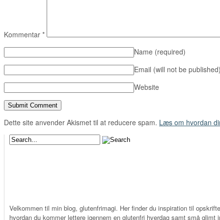
Kommentar
*
Name
(required)
Email (will not be published
Website
Dette site anvender Akismet til at reducere spam.
Læs om hvordan di
Velkommen til min blog, glutenfrimagi. Her finder du inspiration til opskrifte
hvordan du kommer lettere igennem en glutenfri hverdag samt små glimt in