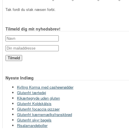
Tak fordi du stak næsen forbi.
Tilmeld dig mit nyhedsbrev!
Nyeste Indlæg
Kylling Korma med cashewnødder
Glutenfri tærtedej
Kikærtegryde uden gluten
Glutenfri Koldskålsis
Glutenfri focaccia pizzaer
Glutenfri kærnemælksfranskbrød
Glutenfri skyr bagels
Risalamandeboller