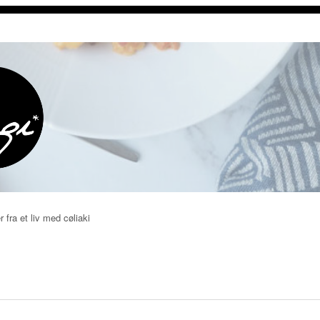
r fra et liv med cøliaki