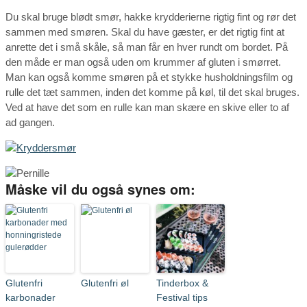
Du skal bruge blødt smør, hakke krydderierne rigtig fint og rør det
sammen med smøren. Skal du have gæster, er det rigtig fint at
anrette det i små skåle, så man får en hver rundt om bordet. På
den måde er man også uden om krummer af gluten i smørret.
Man kan også komme smøren på et stykke husholdningsfilm og
rulle det tæt sammen, inden det komme på køl, til det skal bruges.
Ved at have det som en rulle kan man skære en skive eller to af
ad gangen.
Måske vil du også synes om:
Glutenfri
Glutenfri øl
Tinderbox &
karbonader
Festival tips