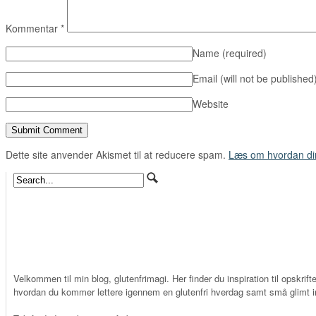
Kommentar
*
Name
(required)
Email (will not be published
Website
Dette site anvender Akismet til at reducere spam.
Læs om hvordan di
Velkommen til min blog, glutenfrimagi. Her finder du inspiration til opskrifte
hvordan du kommer lettere igennem en glutenfri hverdag samt små glimt in