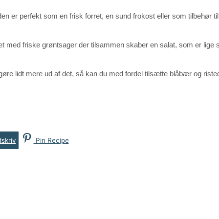
 er perfekt som en frisk forret, en sund frokost eller som tilbehør til
et med friske grøntsager der tilsammen skaber en salat, som er lige
øre lidt mere ud af det, så kan du med fordel tilsætte blåbær og riste
skriv
Pin Recipe