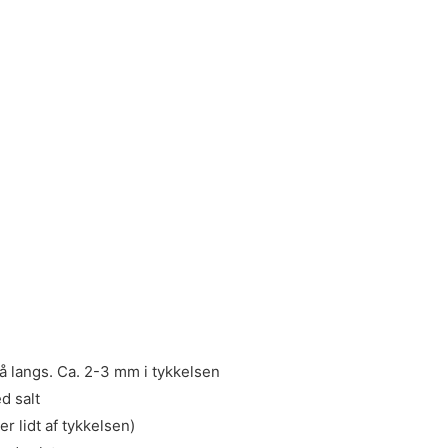
å langs. Ca. 2-3 mm i tykkelsen
d salt
r lidt af tykkelsen)