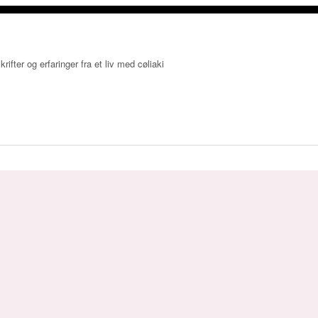
krifter og erfaringer fra et liv med cøliaki