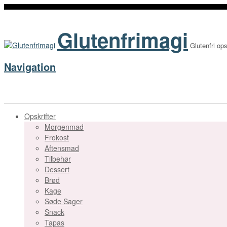
Glutenfrimagi
Glutenfri ops
Navigation
Opskrifter
Morgenmad
Frokost
Aftensmad
Tilbehør
Dessert
Brød
Kage
Søde Sager
Snack
Tapas