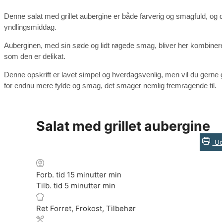
Denne salat med grillet aubergine er både farverig og smagfuld, og den
yndlingsmiddag.
Auberginen, med sin søde og lidt røgede smag, bliver her kombiner
som den er delikat.
Denne opskrift er lavet simpel og hverdagsvenlig, men vil du gerne g
for endnu mere fylde og smag, det smager nemlig fremragende til.
Salat med grillet aubergine
Ud
Forb. tid
15
minutter
min
Tilb. tid
5
minutter
min
Ret
Forret, Frokost, Tilbehør