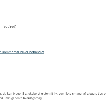
)
(required)
n kommentar bliver behandlet
.
r, du kan bruge til at skabe et glutenfrit liv, som ikke smager af afsavn, tips og
d i min glutenfri hverdagsmagi.