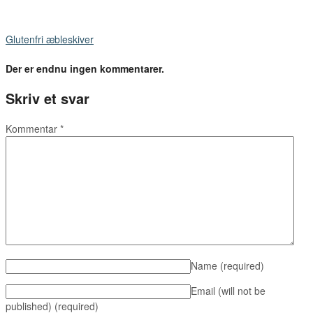
Glutenfri æbleskiver
Der er endnu ingen kommentarer.
Skriv et svar
Kommentar
*
Name
(required)
Email (will not be
published)
(required)