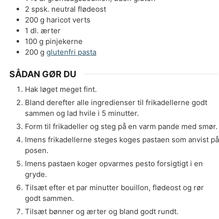
2
spsk.
neutral flødeost
200
g
haricot verts
1
dl.
ærter
100
g
pinjekerne
200
g
glutenfri pasta
SÅDAN GØR DU
Hak løget meget fint.
Bland derefter alle ingredienser til frikadellerne godt
sammen og lad hvile i 5 minutter.
Form til frikadeller og steg på en varm pande med smør.
Imens frikadellerne steges koges pastaen som anvist på
posen.
Imens pastaen koger opvarmes pesto forsigtigt i en
gryde.
Tilsæt efter et par minutter bouillon, flødeost og rør
godt sammen.
Tilsæt bønner og ærter og bland godt rundt.