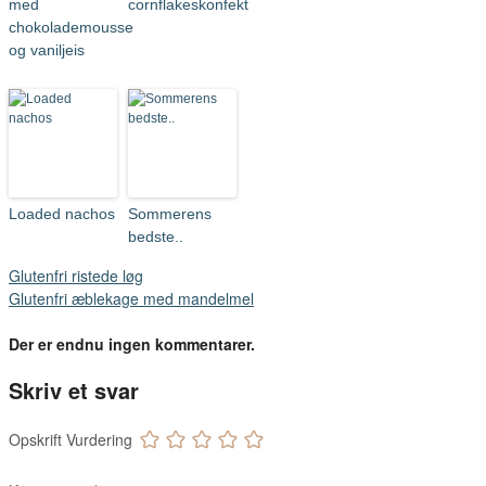
med
cornflakeskonfekt
chokolademousse
og vaniljeis
Loaded nachos
Sommerens
bedste..
Glutenfri ristede løg
Glutenfri æblekage med mandelmel
Der er endnu ingen kommentarer.
Skriv et svar
Opskrift Vurdering