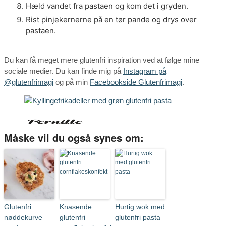
Hæld vandet fra pastaen og kom det i gryden.
Rist pinjekernerne på en tør pande og drys over
pastaen.
Du kan få meget mere glutenfri inspiration ved at følge mine
sociale medier. Du kan finde mig på
Instagram på
@glutenfrimagi
og på min
Facebookside Glutenfrimagi
.
Måske vil du også synes om:
Glutenfri
Knasende
Hurtig wok med
nøddekurve
glutenfri
glutenfri pasta