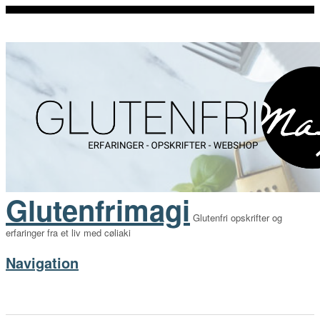
Glutenfrimagi
Glutenfri opskrifter og
erfaringer fra et liv med cøliaki
Navigation