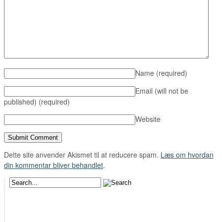
Name
(required)
Email (will not be
published)
(required)
Website
Dette site anvender Akismet til at reducere spam.
Læs om hvordan
din kommentar bliver behandlet
.