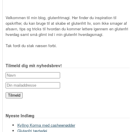
Velkommen til min blog, glutenfrimagi. Her finder du inspiration til
opskrifter, du kan bruge til at skabe et glutenfrit liv, som ikke smager af
afsavn, tips og tricks til hvordan du kommer lettere igennem en glutenfri
hverdag samt små glimt ind i min glutenfri hverdagsmagi.
Tak fordi du stak næsen forbi.
Tilmeld dig mit nyhedsbrev!
Nyeste Indlæg
Kylling Korma med cashewnødder
Glutenfri tærtedej