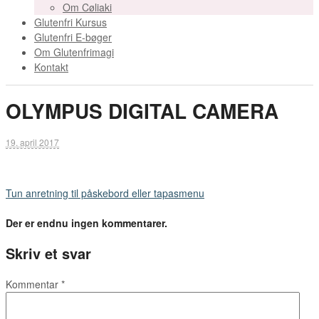
Om Cøliaki
Glutenfri Kursus
Glutenfri E-bøger
Om Glutenfrimagi
Kontakt
OLYMPUS DIGITAL CAMERA
19. april 2017
Tun anretning til påskebord eller tapasmenu
Der er endnu ingen kommentarer.
Skriv et svar
Kommentar
*