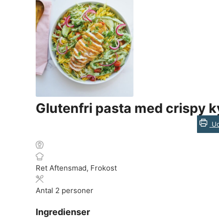
Glutenfri pasta med crispy 
Ud
Ret
Aftensmad, Frokost
Antal
2
personer
Ingredienser