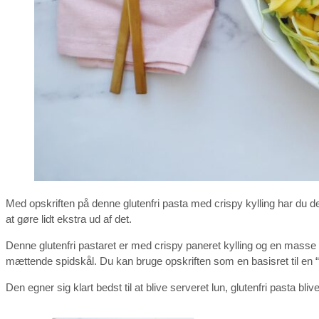
Med opskriften på denne glutenfri pasta med crispy kylling har du den 
at gøre lidt ekstra ud af det.
Denne glutenfri pastaret er med crispy paneret kylling og en mas
mættende spidskål. Du kan bruge opskriften som en basisret til en 
Den egner sig klart bedst til at blive serveret lun, glutenfri pasta bliv