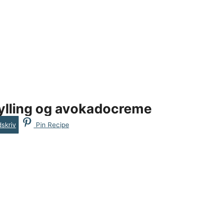
kylling og avokadocreme
skriv
Pin Recipe