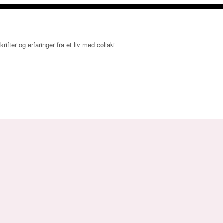
krifter og erfaringer fra et liv med cøliaki