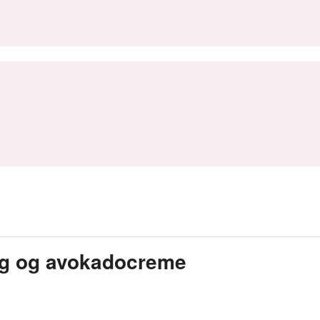
ing og avokadocreme