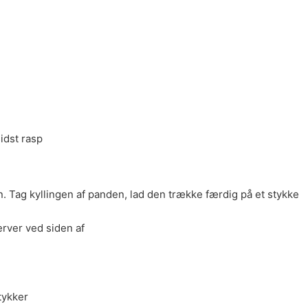
sidst rasp
. Tag kyllingen af panden, lad den trække færdig på et stykke
erver ved siden af
tykker