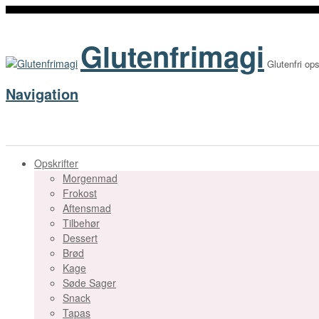
Glutenfrimagi
Glutenfri ops
Navigation
Opskrifter
Morgenmad
Frokost
Aftensmad
Tilbehør
Dessert
Brød
Kage
Søde Sager
Snack
Tapas