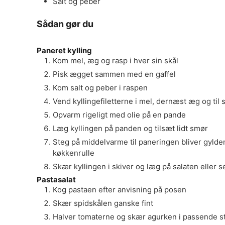
Salt og peber
Sådan gør du
Paneret kylling
Kom mel, æg og rasp i hver sin skål
Pisk ægget sammen med en gaffel
Kom salt og peber i raspen
Vend kyllingefiletterne i mel, dernæst æg og til 
Opvarm rigeligt med olie på en pande
Læg kyllingen på panden og tilsæt lidt smør
Steg på middelvarme til paneringen bliver gylden
køkkenrulle
Skær kyllingen i skiver og læg på salaten eller s
Pastasalat
Kog pastaen efter anvisning på posen
Skær spidskålen ganske fint
Halver tomaterne og skær agurken i passende s