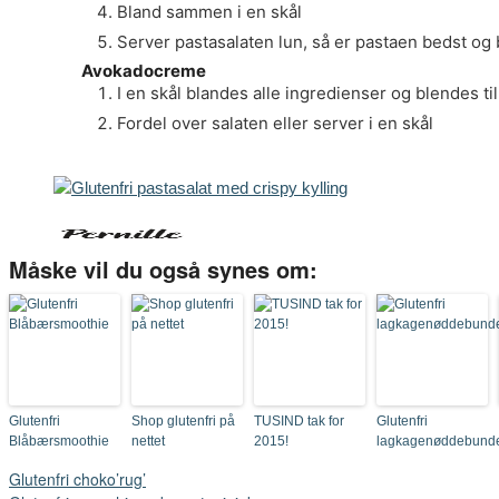
Bland sammen i en skål
Server pastasalaten lun, så er pastaen bedst og 
Avokadocreme
I en skål blandes alle ingredienser og blendes ti
Fordel over salaten eller server i en skål
Måske vil du også synes om:
Glutenfri
Shop glutenfri på
TUSIND tak for
Glutenfri
Blåbærsmoothie
nettet
2015!
lagkagenøddebund
Glutenfri choko’rug’