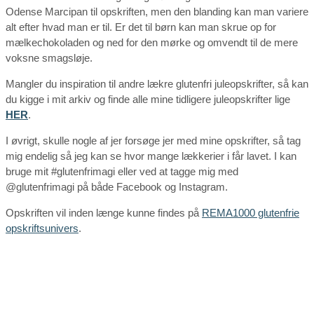
Odense Marcipan til opskriften, men den blanding kan man variere
alt efter hvad man er til. Er det til børn kan man skrue op for
mælkechokoladen og ned for den mørke og omvendt til de mere
voksne smagsløje.
Mangler du inspiration til andre lækre glutenfri juleopskrifter, så kan
du kigge i mit arkiv og finde alle mine tidligere juleopskrifter lige
HER
.
I øvrigt, skulle nogle af jer forsøge jer med mine opskrifter, så tag
mig endelig så jeg kan se hvor mange lækkerier i får lavet. I kan
bruge mit #glutenfrimagi eller ved at tagge mig med
@glutenfrimagi på både Facebook og Instagram.
Opskriften vil inden længe kunne findes på
REMA1000 glutenfrie
opskriftsunivers
.