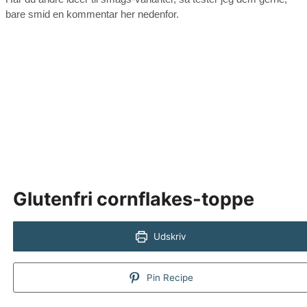
bare smid en kommentar her nedenfor.
Glutenfri cornflakes-toppe
Udskriv
Pin Recipe