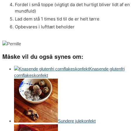
Fordel i små toppe (vigtigt da det hurtigt bliver lidt af en
mundfuld)
Lad dem stå 1 times tid til de er helt tørre
Opbevares i lufttæt beholder
Måske vil du også synes om:
Knasende glutenfri
cornflakeskonfekt
Sundere julekonfekt