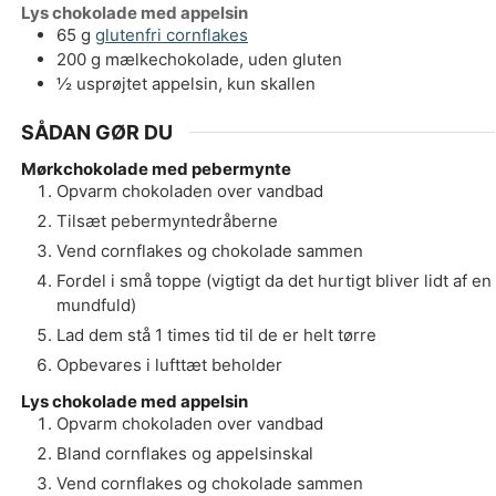
Lys chokolade med appelsin
65
g
glutenfri cornflakes
200
g
mælkechokolade, uden gluten
½
usprøjtet appelsin, kun skallen
SÅDAN GØR DU
Mørkchokolade med pebermynte
Opvarm chokoladen over vandbad
Tilsæt pebermyntedråberne
Vend cornflakes og chokolade sammen
Fordel i små toppe (vigtigt da det hurtigt bliver lidt af en
mundfuld)
Lad dem stå 1 times tid til de er helt tørre
Opbevares i lufttæt beholder
Lys chokolade med appelsin
Opvarm chokoladen over vandbad
Bland cornflakes og appelsinskal
Vend cornflakes og chokolade sammen