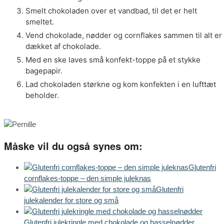
Smelt chokoladen over et vandbad, til det er helt
smeltet.
Vend chokolade, nødder og cornflakes sammen til alt er
dækket af chokolade.
Med en ske laves små konfekt-toppe på et stykke
bagepapir.
Lad chokoladen størkne og kom konfekten i en lufttæt
beholder.
Måske vil du også synes om:
Glutenfri
cornflakes-toppe – den simple juleknas
Glutenfri
julekalender for store og små
Glutenfri julekringle med chokolade og hasselnødder