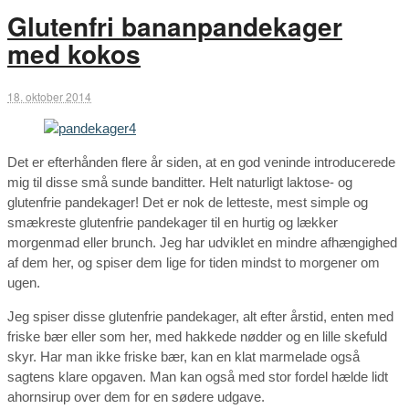
Glutenfri bananpandekager
med kokos
18. oktober 2014
Det er efterhånden flere år siden, at en god veninde introducerede
mig til disse små sunde banditter. Helt naturligt laktose- og
glutenfrie pandekager! Det er nok de letteste, mest simple og
smækreste glutenfrie pandekager til en hurtig og lækker
morgenmad eller brunch. Jeg har udviklet en mindre afhængighed
af dem her, og spiser dem lige for tiden mindst to morgener om
ugen.
Jeg spiser disse glutenfrie pandekager, alt efter årstid, enten med
friske bær eller som her, med hakkede nødder og en lille skefuld
skyr. Har man ikke friske bær, kan en klat marmelade også
sagtens klare opgaven. Man kan også med stor fordel hælde lidt
ahornsirup over dem for en sødere udgave.