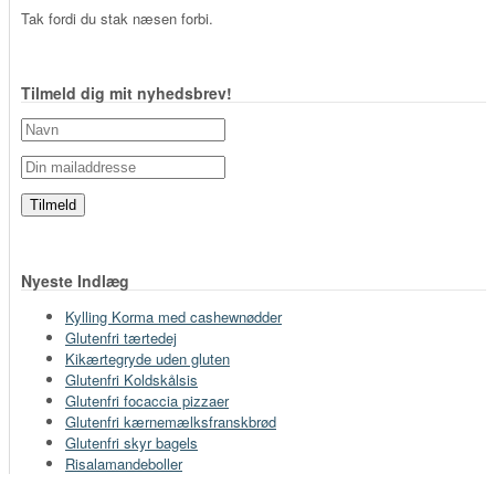
Tak fordi du stak næsen forbi.
Tilmeld dig mit nyhedsbrev!
Nyeste Indlæg
Kylling Korma med cashewnødder
Glutenfri tærtedej
Kikærtegryde uden gluten
Glutenfri Koldskålsis
Glutenfri focaccia pizzaer
Glutenfri kærnemælksfranskbrød
Glutenfri skyr bagels
Risalamandeboller