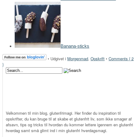
Banana-sticks
•
Udgivet i
Morgenmad
,
Opskrift
•
Comments { 2
}
Velkommen til min blog, glutenfrimagi. Her finder du inspiration til
opskrifter, du kan bruge til at skabe et glutenfrit liv, som ikke smager af
afsavn, tips og tricks til hvordan du kommer lettere igennem en glutenfri
hverdag samt små glimt ind i min glutenfri hverdagsmagi.