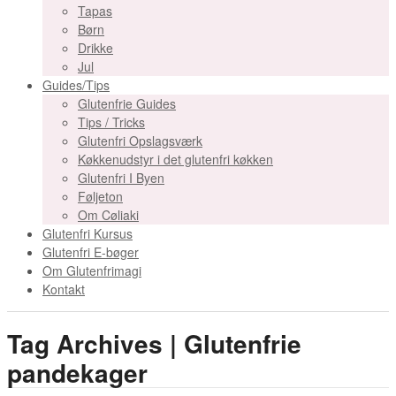
Tapas
Børn
Drikke
Jul
Guides/Tips
Glutenfrie Guides
Tips / Tricks
Glutenfri Opslagsværk
Køkkenudstyr i det glutenfri køkken
Glutenfri I Byen
Føljeton
Om Cøliaki
Glutenfri Kursus
Glutenfri E-bøger
Om Glutenfrimagi
Kontakt
Tag Archives | Glutenfrie
pandekager