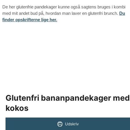
De her glutenfrie pandekager kunne også sagtens bruges i kombi
med mit andet bud på, hvordan man laver en glutenfri brunch.
Du
finder opskrifterne lige her.
Glutenfri bananpandekager med
kokos
Udskriv