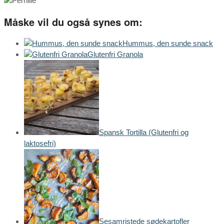
Måske vil du også synes om:
Hummus, den sunde snack
Glutenfri Granola
Spansk Tortilla (Glutenfri og
laktosefri)
Sesamristede sødekartofler