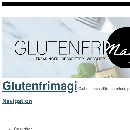
Glutenfrimagi
Glutenfri opskrifter og erfaringe
Navigation
Opskrifter