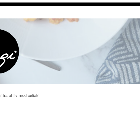
r fra et liv med cøliaki