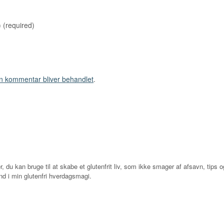
)
(required)
n kommentar bliver behandlet
.
r, du kan bruge til at skabe et glutenfrit liv, som ikke smager af afsavn, tips og
d i min glutenfri hverdagsmagi.