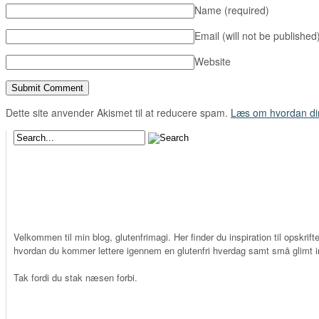
Name
(required)
Email (will not be published
Website
Dette site anvender Akismet til at reducere spam.
Læs om hvordan di
Velkommen til min blog, glutenfrimagi. Her finder du inspiration til opskrifte
hvordan du kommer lettere igennem en glutenfri hverdag samt små glimt in
Tak fordi du stak næsen forbi.