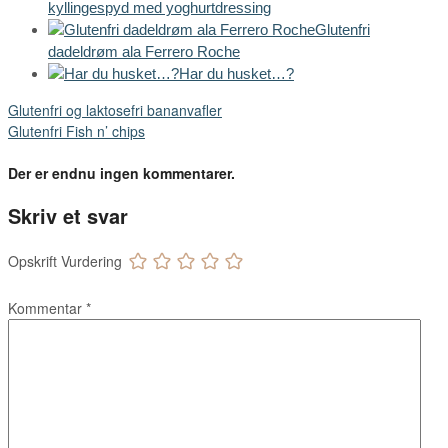
kyllingespyd med yoghurtdressing
Glutenfri
dadeldrøm ala Ferrero Roche
Har du husket…?
Glutenfri og laktosefri bananvafler
Glutenfri Fish n’ chips
Der er endnu ingen kommentarer.
Skriv et svar
Opskrift Vurdering
Kommentar
*