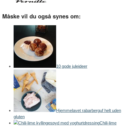
Måske vil du også synes om:
10 gode juleideer
Hjemmelavet rabarberguf helt uden
gluten
Chili-lime