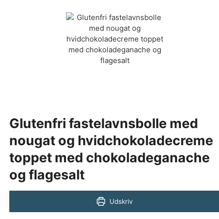
Glutenfri fastelavnsbolle med
nougat og hvidchokoladecreme
toppet med chokoladeganache
og flagesalt
Udskriv