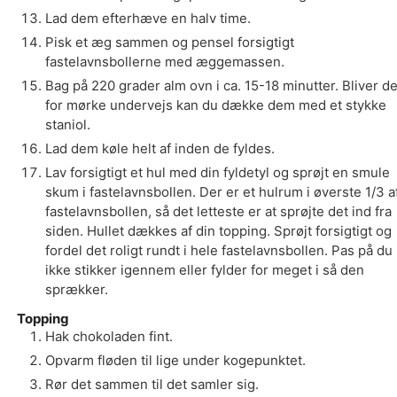
Lad dem efterhæve en halv time.
Pisk et æg sammen og pensel forsigtigt
fastelavnsbollerne med æggemassen.
Bag på 220 grader alm ovn i ca. 15-18 minutter. Bliver d
for mørke undervejs kan du dække dem med et stykke
staniol.
Lad dem køle helt af inden de fyldes.
Lav forsigtigt et hul med din fyldetyl og sprøjt en smule
skum i fastelavnsbollen. Der er et hulrum i øverste 1/3 a
fastelavnsbollen, så det letteste er at sprøjte det ind fra
siden. Hullet dækkes af din topping. Sprøjt forsigtigt og
fordel det roligt rundt i hele fastelavnsbollen. Pas på du
ikke stikker igennem eller fylder for meget i så den
sprækker.
Topping
Hak chokoladen fint.
Opvarm fløden til lige under kogepunktet.
Rør det sammen til det samler sig.