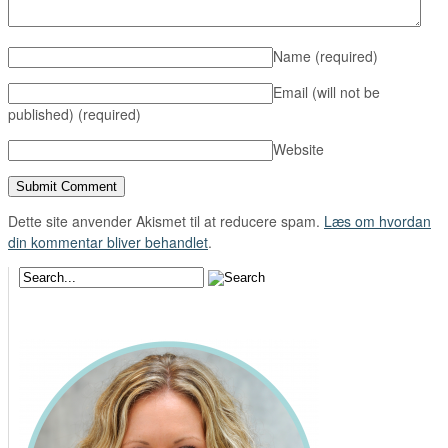
Name
(required)
Email (will not be
published)
(required)
Website
Dette site anvender Akismet til at reducere spam.
Læs om hvordan
din kommentar bliver behandlet
.