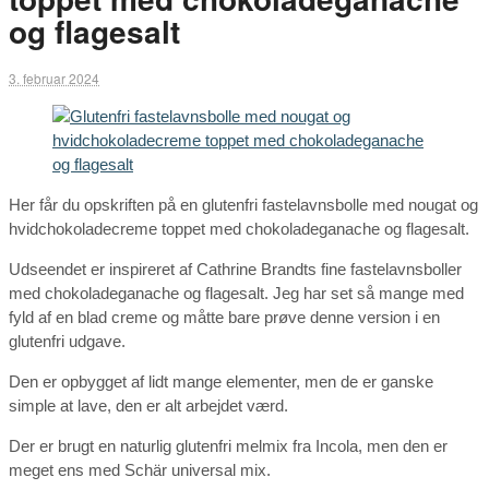
og flagesalt
3. februar 2024
Her får du opskriften på en glutenfri fastelavnsbolle med nougat og
hvidchokoladecreme toppet med chokoladeganache og flagesalt.
Udseendet er inspireret af Cathrine Brandts fine fastelavnsboller
med chokoladeganache og flagesalt. Jeg har set så mange med
fyld af en blad creme og måtte bare prøve denne version i en
glutenfri udgave.
Den er opbygget af lidt mange elementer, men de er ganske
simple at lave, den er alt arbejdet værd.
Der er brugt en naturlig glutenfri melmix fra Incola, men den er
meget ens med Schär universal mix.