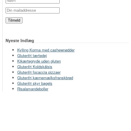
Nyeste Indlæg
Kylling Korma med cashewnødder
Glutenfri tærtedej
Kikærtegryde uden gluten
Glutenfri Koldskålsis
Glutenfri focaccia pizzaer
Glutenfri kærnemælksfranskbrød
Glutenfri skyr bagels
Risalamandeboller