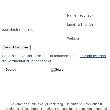
Name
(required)
Email (will not be
published)
(required)
Website
Dette site anvender Akismet til at reducere spam.
Læs om hvordan
din kommentar bliver behandlet
.
Velkommen til min blog, glutenfrimagi. Her finder du inspiration til
opskrifter, du kan bruge til at skabe et glutenfrit liv, som ikke smager af