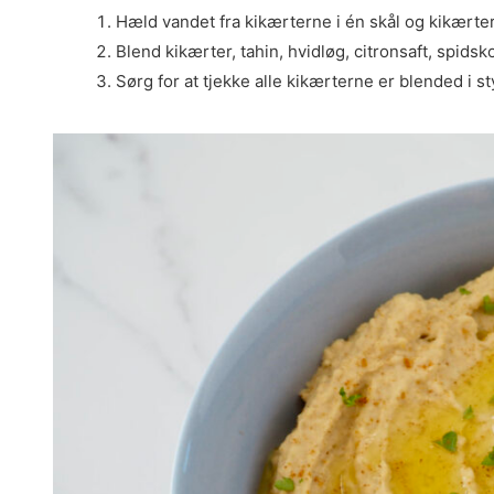
Hæld vandet fra kikærterne i én skål og kikærte
Blend kikærter, tahin, hvidløg, citronsaft, spid
Sørg for at tjekke alle kikærterne er blended i st