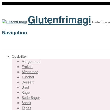
Glutenfrimagi
Glutenfri ops
Navigation
Opskrifter
Morgenmad
Frokost
Aftensmad
Tilbehør
Dessert
Brød
Kage
Søde Sager
Snack
Tapas