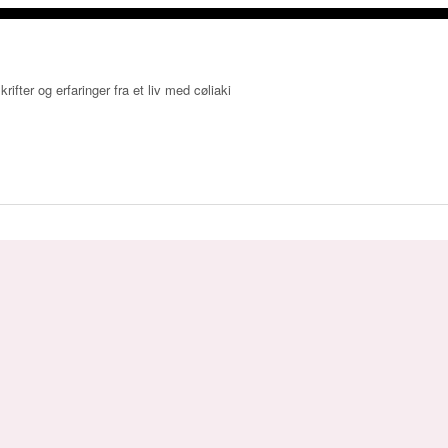
krifter og erfaringer fra et liv med cøliaki