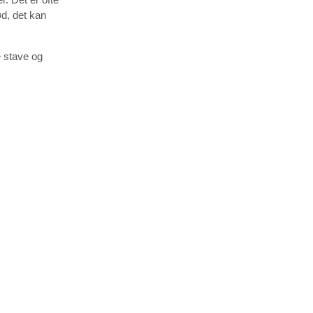
d, det kan
 stave og