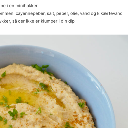
rne i en minihakker.
skommen, cayennepeber, salt, peber, olie, vand og kikærtevand
ykker, så der ikke er klumper i din dip