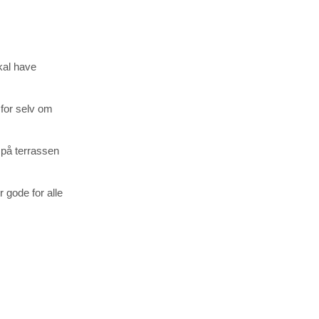
kal have
 for selv om
e på terrassen
 gode for alle