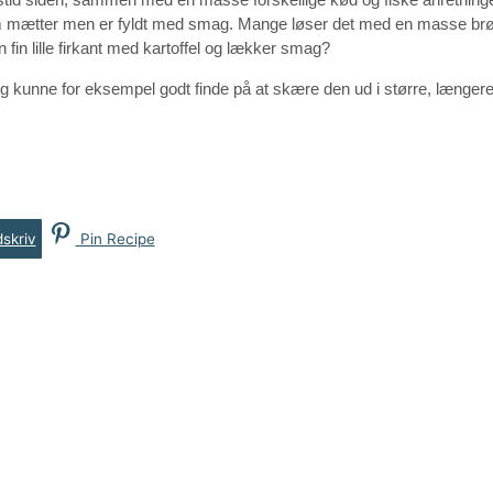
om mætter men er fyldt med smag. Mange løser det med en masse brø
 fin lille firkant med kartoffel og lækker smag?
kunne for eksempel godt finde på at skære den ud i større, længere
skriv
Pin Recipe