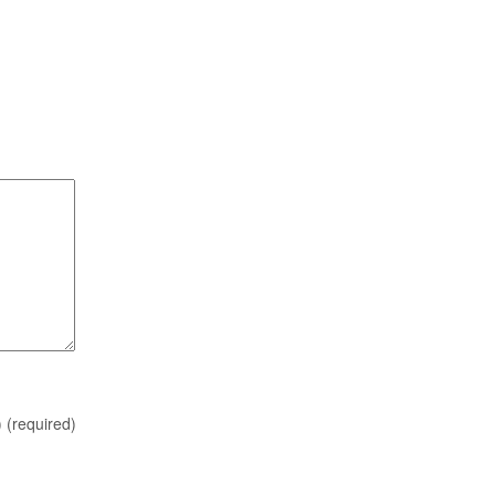
)
(required)