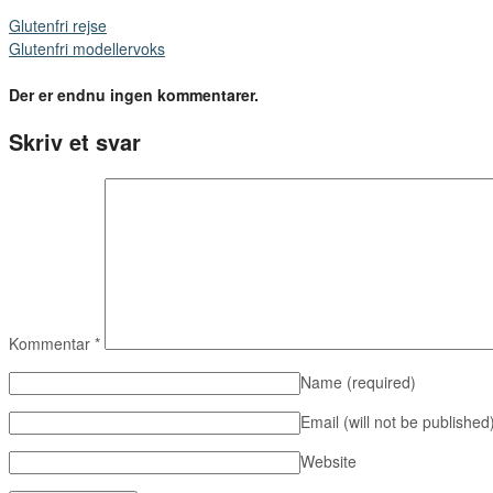
Glutenfri rejse
Glutenfri modellervoks
Der er endnu ingen kommentarer.
Skriv et svar
Kommentar
*
Name
(required)
Email (will not be published
Website