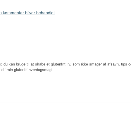
n kommentar bliver behandlet
.
r, du kan bruge til at skabe et glutenfrit liv, som ikke smager af afsavn, tips og
d i min glutenfri hverdagsmagi.