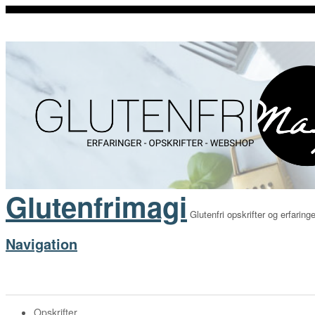
Glutenfrimagi
Glutenfri opskrifter og erfaringe
Navigation
Opskrifter