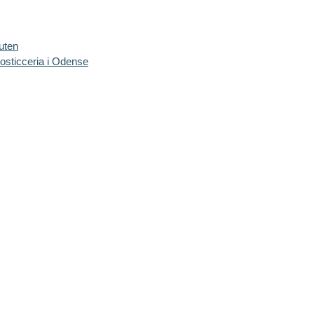
uten
Rosticceria i Odense