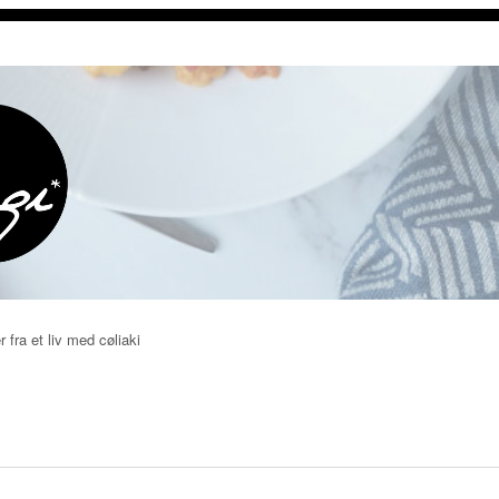
r fra et liv med cøliaki